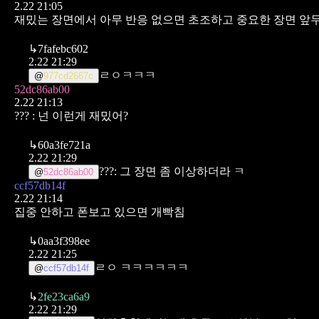
2.22 21:05
재밌는 장면에서 아무 반응 없으면 초조하고 중요한 장면 앞
↳
7fafebc602
2.22 21:29
ㄹㅇㅋㅋㅋ
@
977cd2667c
52dc86ab00
2.22 21:13
??? : 넌 이런게 재밌어?
↳
60a3fe721a
2.22 21:29
???: 그 장면 좀 이상하더라 ㅋ
@
52dc86ab00
ccf57db14f
2.22 21:14
집중 안하고 폰보고 있으면 개빡침
↳
0aa3f398ee
2.22 21:25
ㄹㅇ ㅋㅋㅋㅋㅋㅋ
@
ccf57db14f
↳
2fe23ca6a9
2.22 21:29