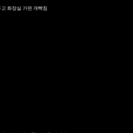
두고 화장실 가면 개빡침