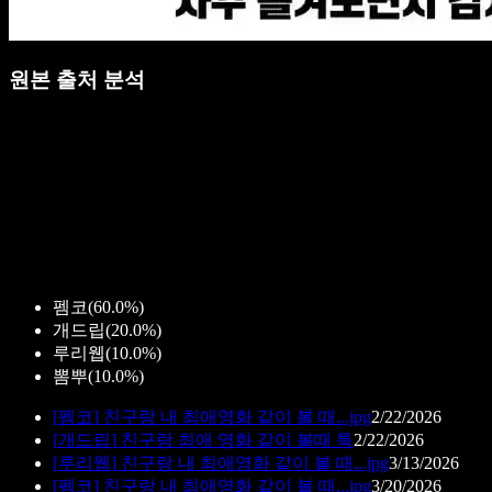
원본 출처 분석
펨코
(
60.0%
)
개드립
(
20.0%
)
루리웹
(
10.0%
)
뽐뿌
(
10.0%
)
[
펨코
]
친구랑 내 최애영화 같이 볼 때...jpg
2/22/2026
[
개드립
]
친구랑 최애 영화 같이 볼때 특
2/22/2026
[
루리웹
]
친구랑 내 최애영화 같이 볼 때...jpg
3/13/2026
[
펨코
]
친구랑 내 최애영화 같이 볼 때...jpg
3/20/2026