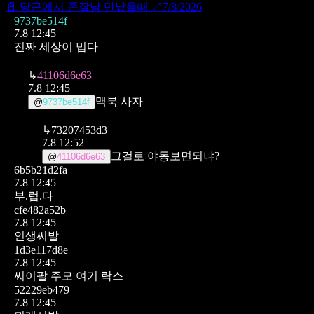
📄
당근에서 존잘남 만났을때
↗
7/8/2026
9737be514f
7.8 12:45
진짜 세상이 밉다
↳
41106d6e63
7.8 12:45
맥북 사자
@
9737be514f
↳
73207453d3
7.8 12:52
그걸로 야동보면되냐?
@
41106d6e63
6b5b21d2fa
7.8 12:45
부.럽.다
cfe482a52b
7.8 12:45
인생씨발
1d3e117d8e
7.8 12:45
씨이팔 주모 여기 락스
52229eb479
7.8 12:45