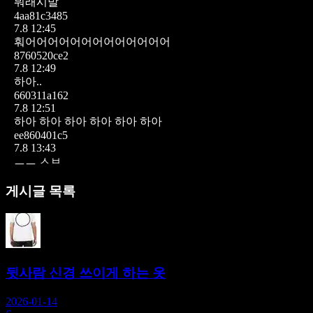
뭐래시발
4aa81c3485
7.8 12:45
훠어어어어어어어어어어어어어
8760520ce2
7.8 12:49
하아..
660311a162
7.8 12:51
하아 하아 하아 하아 하아 하아
ee860401c5
7.8 13:43
ㅡㅡ ㅅㅂ
게시글 목록
뒷사람 신경 쓰이게 하는 옷
2026-01-14