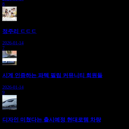
8
정주리 ㄷㄷㄷ
2026-01-14
7
시계 인증하는 파텍 필립 커뮤니티 회원들
2026-01-14
9
디자인 미쳤다는 출시예정 현대로템 차량