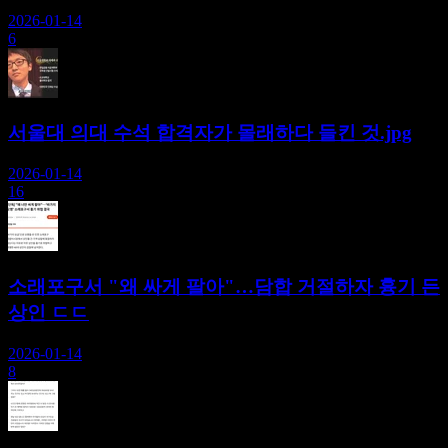
2026-01-14
6
서울대 의대 수석 합격자가 몰래하다 들킨 것.jpg
2026-01-14
16
소래포구서 "왜 싸게 팔아"…담합 거절하자 흉기 든
상인 ㄷㄷ
2026-01-14
8