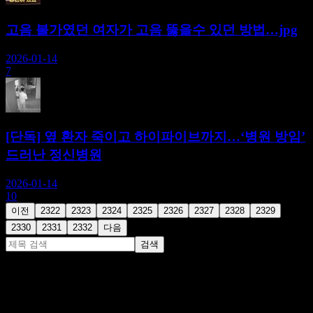
고음 불가였던 여자가 고음 뚫을수 있던 방법…jpg
2026-01-14
7
[단독] 옆 환자 죽이고 하이파이브까지…‘병원 방임’
드러난 정신병원
2026-01-14
10
이전
2322
2323
2324
2325
2326
2327
2328
2329
2330
2331
2332
다음
검색