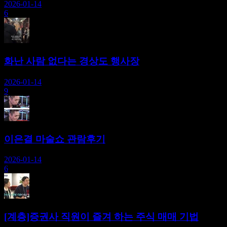
2026-01-14
6
화난 사람 없다는 경상도 행사장
2026-01-14
9
이은결 마술쇼 관람후기
2026-01-14
6
[계층]증권사 직원이 즐겨 하는 주식 매매 기법