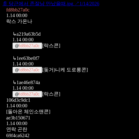
📄
당근에서 존잘남 만났을때.jpg
↗
1/14/2026
fd8bb27a0c
1.14 00:00
락스 가온나
↳
a219a63b5d
1.14 00:00
[락스콘]
@
fd8bb27a0c
↳
1ee63be0f7
1.14 00:00
[돚거)니케 도로롱콘]
@
fd8bb27a0c
↳
1ae46e874a
1.14 00:00
[락스콘]
@
fd8bb27a0c
106d3c9dc1
1.14 00:00
[돌아온 체인소맨콘]
ae3b150671
1.14 00:00
연락 곤란
69f4ca6242