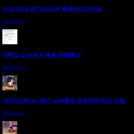
[이슈]근데 주가가 너무 폭력적이긴하네
2026-01-14
6
대학교 도서관 다독왕 경품행사
2026-01-14
6
[유머]소리On) 광기 노찌롱도 멈칫하게 만든 드립
2026-01-14
8