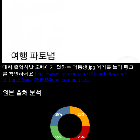
대학 졸업식날 오빠에게 절하는 여동생.jpg
여기를 눌러 링크
를 확인하세요
https://www.ppomppu.co.kr/zboard/view.php?
id=humor&no=730903#new_comment_area
원본 출처 분석