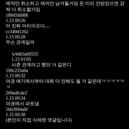
예약만 취소하고 쟤꺼만 남겨둘거임 돈 미리 안받았으면 걍
싹 다 취소할거임
18845fd088
1.15 00:26
아 진짜 머리아프다....
cc349d1262
1.15 00:28
무슨 관계일까
↳
9d63a00555
1.15 01:05
사촌 관계라고 했던 거 같은디
100c235a6a
1.15 00:32
여권 얘기에서부터 대화 더 안해도 될 거 같은데ㅋㅋㅋㅋㅋ
ㅋ
269adfcde2
1.15 00:34
여권에서 파토냄
1bb3994a6f
1.15 00:38
(본인이 직접 삭제한 댓글입니다)