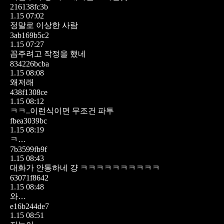
216138fc3b
1.15 07:02
정말로 이상한 사람
3ab169b5c2
1.15 07:27
꼽주려고 작정을 했네
834226bcba
1.15 08:08
왜저래
438f1308ce
1.15 08:12
ㅋㅋ..이런식이면 무조건 파투
fbea3039bc
1.15 08:19
ㅋ…
7b3599fb9f
1.15 08:43
대화가 안통하네 걍 ㅋㅋㅋㅋㅋㅋㅋㅋㅋㅋ
63071f8642
1.15 08:48
와…
e16b244de7
1.15 08:51