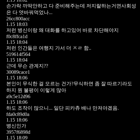
손가락 까딱안하고 다 준비해주는데 저지랄하는거면사회성
은 다 엿바꿔먹었나...
26cc800acc
1.15 18:03
저런 병신이랑 왜 대화를 하고있어 바로 차단해야지
f0c8ffca1d
1.15 18:04
저런 인간들은 여행지 가서 더 ㅈㄹ 함..
519614f564
1.15 18:04
근데 무슨 관계지??
30089cace1
1.15 18:06
본인이 무식한 걸 모르는 건가?무식하면 좀 잘 따르기라도
하지 뭔 불평이 이렇게 많아
a9c5e12d96
1.15 18:06
하도 조작이 많으니... 일단 피카츄 배나 만져야겠음.
fda0c89d0a
1.15 18:06
병신인가
3957f6898d
1.15 18:09