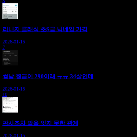
8
리니지 클래식 초S급 닉네임 가격
2026-01-15
7
썸남 월급이 290이래 ㅠㅠ 34살인데
2026-01-15
10
판사조차 말을 잇지 못한 관계
2026-01-15