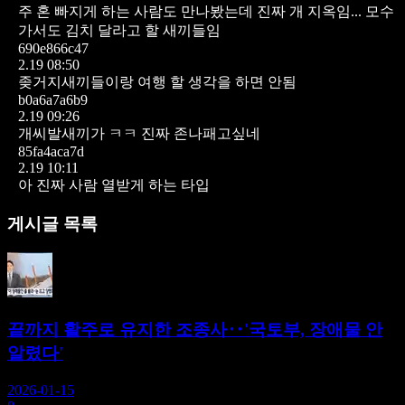
주 혼 빠지게 하는 사람도 만나봤는데 진짜 개 지옥임...
모수
가서도 김치 달라고 할 새끼들임
690e866c47
2.19 08:50
좆거지새끼들이랑 여행 할 생각을 하면 안됨
b0a6a7a6b9
2.19 09:26
개씨발새끼가 ㅋㅋ 진짜 존나패고싶네
85fa4aca7d
2.19 10:11
아 진짜 사람 열받게 하는 타입
게시글 목록
끝까지 활주로 유지한 조종사‥'국토부, 장애물 안
알렸다'
2026-01-15