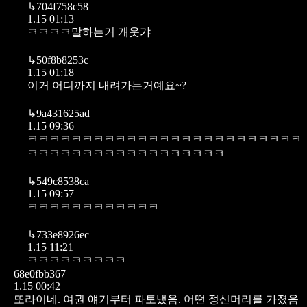
↳
704f758c58
1.15 01:13
ㅋㅋㅋㅋ말하는거 개웃갸
↳
50f8b8253c
1.15 01:18
이거 어디까지 내려가는거예요~?
↳
9a431625ad
1.15 09:36
ㅋㅋㅋㅋㅋㅋㅋㅋㅋㅋㅋㅋㅋㅋㅋㅋㅋㅋㅋㅋㅋㅋㅋㅋㅋ
ㅋㅋㅋㅋㅋㅋㅋㅋㅋㅋㅋㅋㅋㅋㅋㅋㅋㅋ
↳
549c8538ca
1.15 09:57
ㅋㅋㅋㅋㅋㅋㅋㅋㅋㅋㅋㅋ
↳
733e8926ec
1.15 11:21
ㅋㅋㅋㅋㅋㅋㅋㅋㅋ
68e0fbb367
1.15 00:42
또라이네. 여권 얘기부터 파토냈음. 어떤 정신머리를 가졌음