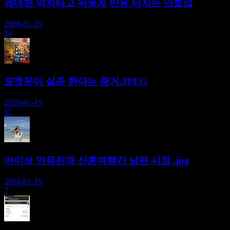
케데헌 막차타고 뒤늦게 반응 터지는 안효섭
2026-01-15
14
포켓몬이 실존 한다는 증거.JPEG
2026-01-15
11
아이브 안유진과 신혼여행간 남편 시점 .jpg
2026-01-15
7