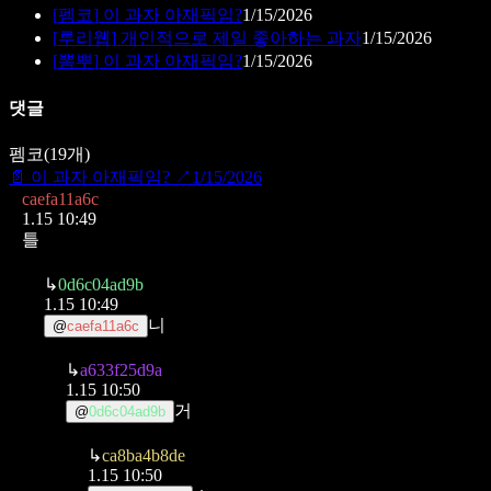
[
펨코
]
이 과자 아재픽임?
1/15/2026
[
루리웹
]
개인적으로 제일 좋아하는 과자
1/15/2026
[
뽐뿌
]
이 과자 아재픽임?
1/15/2026
댓글
펨코
(
19
개)
📄
이 과자 아재픽임?
↗
1/15/2026
caefa11a6c
1.15 10:49
틀
↳
0d6c04ad9b
1.15 10:49
니
@
caefa11a6c
↳
a633f25d9a
1.15 10:50
거
@
0d6c04ad9b
↳
ca8ba4b8de
1.15 10:50