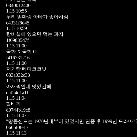
63400124d0
1.15 10:55
우리 엄마랑 아빠가 좋아하심
e4331f8d45
1.15 10:59
탕비실에 있으면 먹는 과자
1f69835d7f
1.15 11:00
국화 X
국희 O
f416731216
1.15 11:00
저거랑 빠다코코넛
633a032c33
1.15 11:00
아재픽인데 맛있긴해
efd54d1a11
1.15 11:04
할배픽
d0744b19c8
1.15 11:07
"땅콩샌드는 1970년대부터 있었지만 단종 후 1999년 드라마 '
0665f0fe17
1.15 11:13