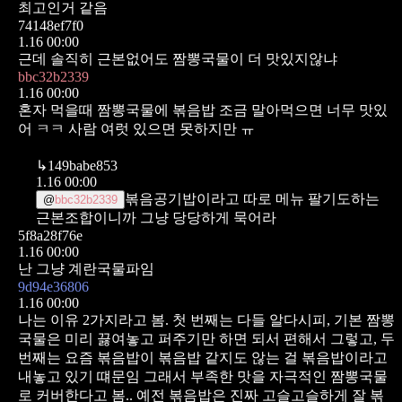
최고인거 같음
74148ef7f0
1.16 00:00
근데 솔직히 근본없어도 짬뽕국물이 더 맛있지않냐
bbc32b2339
1.16 00:00
혼자 먹을때 짬뽕국물에 볶음밥 조금 말아먹으면 너무 맛있
어 ㅋㅋ 사람 여럿 있으면 못하지만 ㅠ
↳
149babe853
1.16 00:00
볶음공기밥이라고 따로 메뉴 팔기도하는
@
bbc32b2339
근본조합이니까 그냥 당당하게 묵어라
5f8a28f76e
1.16 00:00
난 그냥 계란국물파임
9d94e36806
1.16 00:00
나는 이유 2가지라고 봄.
첫 번째는 다들 알다시피, 기본 짬뽕
국물은 미리 끓여놓고 퍼주기만 하면 되서 편해서 그렇고,
두
번째는 요즘 볶음밥이 볶음밥 같지도 않는 걸 볶음밥이라고
내놓고 있기 떄문임 그래서 부족한 맛을 자극적인 짬뽕국물
로 커버한다고 봄..
예전 볶음밥은 진짜 고슬고슬하게 잘 볶