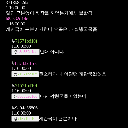
3713b852da
1.16 00:00
일단 근본없이 짜장을 끼얹는거에서 불합격
b8c332d1dc
1.16 00:00
계란국이 근본이긴한데 요즘은 다 짬뽕국물줌
↳
71571bd10f
1.16 00:00
반대 아니냐
@
b8c332d1dc
↳
b8c332d1dc
1.16 00:00
뭔소리야 나 어릴땐 계란국왔었음
@
71571bd10f
↳
71571bd10f
1.16 00:00
나땐 짬뽕국물이었는데
@
b8c332d1dc
↳
9d94e36806
1.16 00:00
계란국이 근본이다
@
71571bd10f