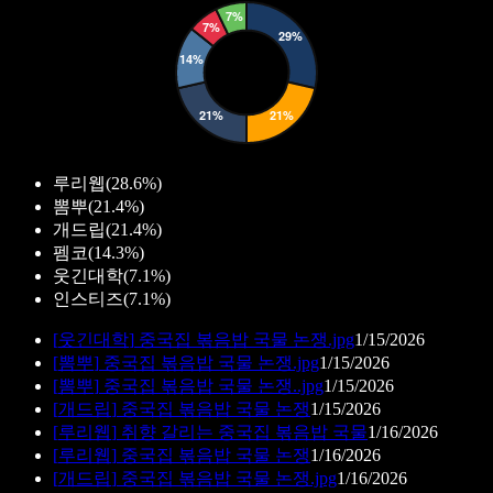
루리웹
(
28.6%
)
뽐뿌
(
21.4%
)
개드립
(
21.4%
)
펨코
(
14.3%
)
웃긴대학
(
7.1%
)
인스티즈
(
7.1%
)
[
웃긴대학
]
중국집 볶음밥 국물 논쟁.jpg
1/15/2026
[
뽐뿌
]
중국집 볶음밥 국물 논쟁.jpg
1/15/2026
[
뽐뿌
]
중국집 볶음밥 국물 논쟁..jpg
1/15/2026
[
개드립
]
중국집 볶음밥 국물 논쟁
1/15/2026
[
루리웹
]
취향 갈리는 중국집 볶음밥 국물
1/16/2026
[
루리웹
]
중국집 볶음밥 국물 논쟁
1/16/2026
[
개드립
]
중국집 볶음밥 국물 논쟁.jpg
1/16/2026