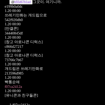
그곳이. 여기니까.
@
b55d67b1ad
e199b0a0dc
1.20 00:00
쓰레기만화는 개드립으로
542f920db0
1.20 00:00
[만갤콘]
34440845df
1.20 00:00
[창고 아로나콘 디럭스]
c866d27217
1.20 00:00
[창고 아로나콘 디럭스]
73766c7b67
1.20 00:00
개드립은 쓰레기만화로
213596d985
1.20 00:00
빡통순애
f07ca2412a
1.20 00:00
[유니콘과 친구들콘]
↳
f07ca2412a