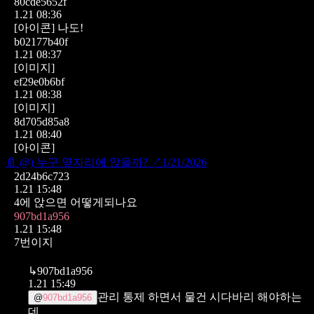
80cde5652f
1.21 08:36
[아이콘]
나도!
b02177b40f
1.21 08:37
[이미지]
ef29e0b6bf
1.21 08:38
[이미지]
8d705d85a8
1.21 08:40
[아이콘]
📄
@) 누구 옆자리에 앉을까?
↗
1/21/2026
2d24b6c723
1.21 15:48
4에 앉으면 어떻게되나요
907bd1a956
1.21 15:48
7번이지
↳
907bd1a956
1.21 15:49
관리 통제 하면서 물건 시다바리 해야하는
@
907bd1a956
데