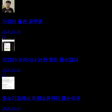
가성비 좋은 공무원
2026-01-16
12
진상이냐 아니냐 논란 중인 풍선업자
2026-01-16
12
중소기업에서 차량소유자만 뽑는이유
2026-01-16