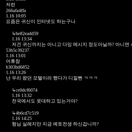
저런
266afa4ffa
1.16 10:05
요즘은 귀신이 인터넷도 하는구나
↳
be82eadd59
1.16 13:34
저건 귀신까지는 아니고 다잉 메시지 정도아닐까? 아니면
53b5c39237
1.16 13:01
어휴참
b303bd6852
1.16 13:26
난 우리 왔던 모텔이라 했다가 디질뻔 ㅋㅋㅋ
↳
ce0dcf6074
1.16 13:32
천국에서도 웃대하고 있는거야?
↳
4b6cd7c519
1.16 14:25
형님 실례지만 지금 예토전생 하신겁니까?