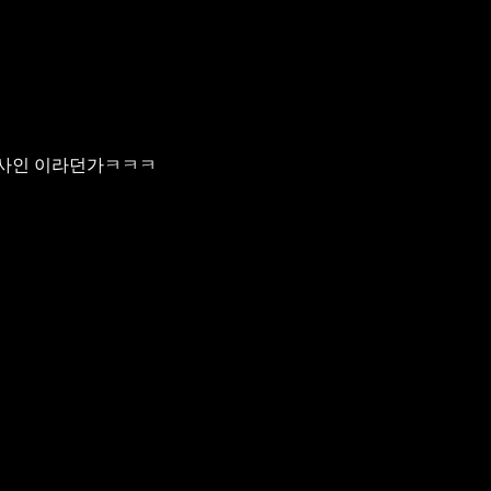
 사인 이라던가ㅋㅋㅋ