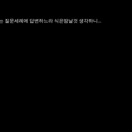
아지는 질문세례에 답변하느라 식은땀날것 생각하니...