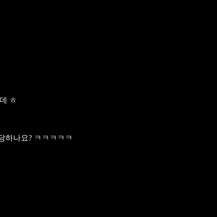
데 ㅎ
안당하나요? ㅋㅋㅋㅋㅋ