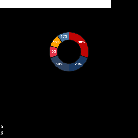
26
26