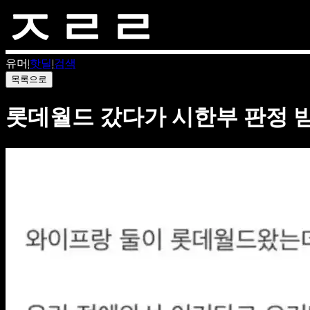
유머
|
핫딜
|
검색
목록으로
롯데월드 갔다가 시한부 판정 받은