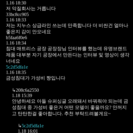
1.16 18:30
저 악질회사는 거릅니다
33bc8cc905
1.16 18:33
저는 지누스 상급라인 쓰는데 만족합니다
더 비싼건 얼마나
좋은지 감이 안오네요
b5faa6f0e6
1.16 18:34
침대 매트리스 공장 공장장님 인터뷰를 했는데
유명브랜드
제품 대부분 자기 공장에서 만든다는
인터뷰 및 영상이 생각
너네요
5c2d5dfa1e
1.16 18:35
금성침대가 가성비 짱입니다
↳
208c6a2550
1.18 15:39
안녕하세요
아들 슈퍼싱글 오래돼서 바꿔줘야 되는데 금
성침대 중 가성비 좋은거 어떤 모델이 좋을까요?
안꺼지
고 탄탄한걸 좋아합니다.
추천 부탁드려볼게요~
↳
5c2d5dfa1e
1.18 16:01