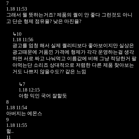
7
1.18 11:53
그래서 뭘 뜻하는거죠? 제품의 퀄이 안 좋다 그런것도 아니
고 단순 형제 점유율? 낮은 마진율?
↳
10
1.18 11:56
광고를 엄청 해서 실제 퀄리티보다 좋아보이지만
실상은
광고때문에 거품낀 가격에 형제가 각각 운영하는걸 생각
하면 서로 짜고 나눠먹고 이름값에 비해 그냥 적당한거 팔
아먹는단 소리죠
상대적으로 저렴한 다른 제품 찾아보는
거도 나쁘지 않을수도?? 같은 느낌
↳
7
1.18 12:15
아항 익인 국어 잘할듯
8
1.18 11:54
아버지는 에몬스
9
1.18 11:55
헐..
11