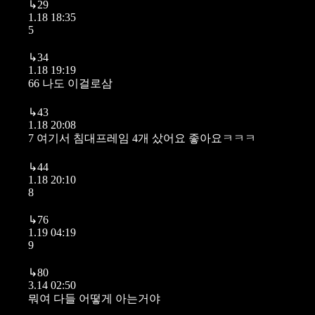
↳
29
1.18 18:35
5
↳
34
1.18 19:19
66 나도 이걸로삼
↳
43
1.18 20:08
7 여기서 침대프레임 4개 샀어요 좋아요ㅋㅋㅋ
↳
44
1.18 20:10
8
↳
76
1.19 04:19
9
↳
80
3.14 02:50
뭐여 다들 어떻게 아는거야