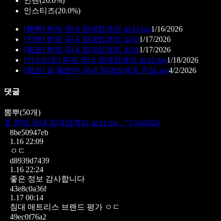
인벤
(
20.0%
)
인스티즈
(
20.0%
)
[
뽐뿌
]
현재 국내 침대업계의 실상.jpg
1/16/2026
[
인벤
]
현재 국내 침대업계의 실상
1/17/2026
[
펨코
]
현재 국내 침대업계의 실상
1/17/2026
[
인스티즈
]
현재 국내 침대업계의 실상.jpg
1/18/2026
[
펨코
]
잘 몰랐던 국내 침대업계의 진실.jpg
4/2/2026
댓글
뽐뿌
(
50
개)
📄
현재 국내 침대업계의 실상.jpg
↗
1/16/2026
8be50947eb
1.16 22:09
ㅇㄷ
d8939d7439
1.16 22:24
좋은 정보 감사합니다
43e8c0a36f
1.17 00:14
침대 매트리스 브랜드 평가 ㅇㄷ
49ec0f76a2