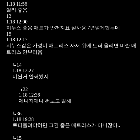
1.18 11:56
씰리 좋음
12
1.18 12:00
지누스 좋음 매트가 안꺼져요 실사용 7년넘게했는데
15
1.18 12:17
지누스같은 가성비 매트리스 사서 위에 토퍼 올리면 비싼 매
트리스 안부러움
↳
14
1.18 12:27
비싼거 안써봤지
↳
22
1.18 12:36
제니침대나 써보고 말해
↳
36
1.18 19:28
토퍼올려야하면 그건 좋은 매트리스가 아니잖아..
↳
15