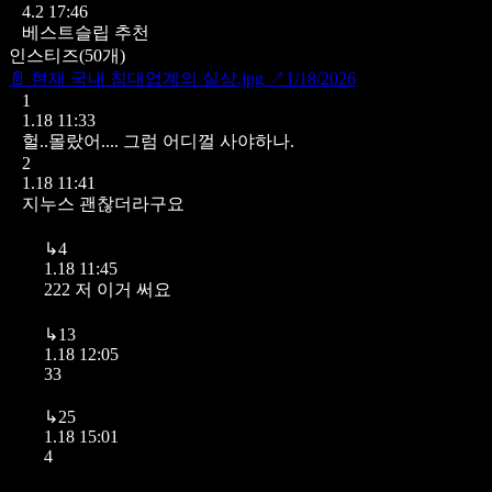
4.2 17:46
베스트슬립 추천
인스티즈
(
50
개)
📄
현재 국내 침대업계의 실상.jpg
↗
1/18/2026
1
1.18 11:33
헐..몰랐어.... 그럼 어디껄 사야하나.
2
1.18 11:41
지누스 괜찮더라구요
↳
4
1.18 11:45
222 저 이거 써요
↳
13
1.18 12:05
33
↳
25
1.18 15:01
4