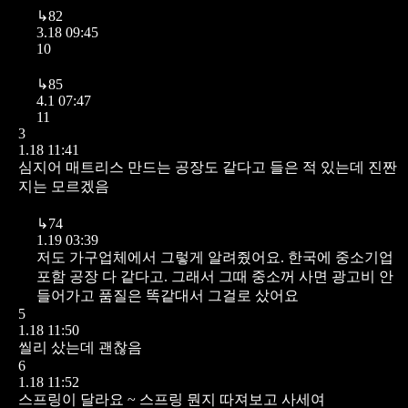
↳
82
3.18 09:45
10
↳
85
4.1 07:47
11
3
1.18 11:41
심지어 매트리스 만드는 공장도 같다고 들은 적 있는데 진짠
지는 모르겠음
↳
74
1.19 03:39
저도 가구업체에서 그렇게 알려줬어요. 한국에 중소기업
포함 공장 다 같다고. 그래서 그때 중소꺼 사면 광고비 안
들어가고 품질은 똑같대서 그걸로 샀어요
5
1.18 11:50
씰리 샀는데 괜찮음
6
1.18 11:52
스프링이
달라요 ~ 스프링 뭔지 따져보고 사세여