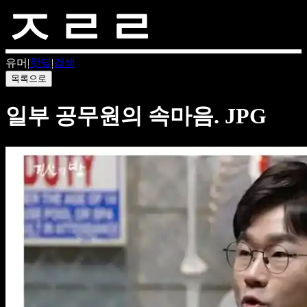
유머
|
핫딜
|
검색
목록으로
일부 공무원의 속마음. JPG