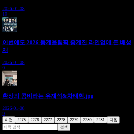
2026-01-08
10
이번에도 2026 동계올림픽 중계진 라인업에 든 배성
재
2026-01-08
9
환상의 콤비라는 유재석&차태현.jpg
2026-01-08
9
이전
2275
2276
2277
2278
2279
2280
2281
다음
검색