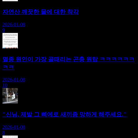
자연산 깨끗한 물에 대한 착각
2026-01-08
9
멸종 원인이 가장 골때리는 곤충 원탑 ㅋㅋㅋㅋㅋㅋ
ㅋㅋ
2026-01-08
10
"신님, 제발 그 삐에로 새끼좀 망하게 해주세요."
2026-01-08
8