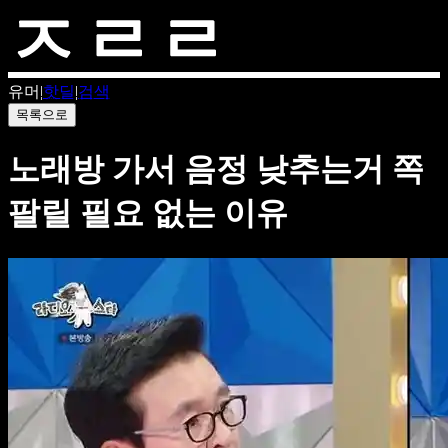
유머
|
핫딜
|
검색
목록으로
노래방 가서 음정 낮추는거 쪽
팔릴 필요 없는 이유