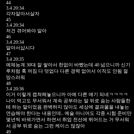
44
3.4 20:34
각자알아서살자
45
3.4 20:34
저건 겪어봐야 알아
46
3.4 20:34
알아서삽시다
47
3.4 20:35
예체능계 30대 잘 쌓아서 한없이 바빴는데 40 넘으니까 신기
루처럼 훅 꺼짐 다 덧없다 다른 경력 없어서 이직도 안됨 절
망스러워
48
3.4 20:36
이거 이렇게 캡쳐해놓으니까 아예 다른 얘기 되네ㅋㅋㅋㅋ
나이 먹고도 무서워서 계속 공부라는 말 뒤로 숨는 사람들한
테 하는 말이었음 완벽하지 않아도 세상에 결과물을 내놓는
연습해야 한다는 내용인데.. 예술 아니어도 각종 시험 준비만
몇년씩 바꿔가면서 하면서 취업 전선에 뛰어드는 거 무서워
서 공부 뒤로 숨는 그런 케이스 많잖아
49