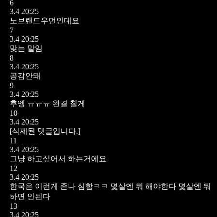
6
3.4 20:25
노브랜드우먼인데요
7
3.4 20:25
맞는 말임
8
3.4 20:25
공감안돼
9
3.4 20:25
후엥 ㅠㅠㅠ 완결 칠게
10
3.4 20:25
[삭제된 댓글입니다.]
11
3.4 20:25
그냥 하고싶어서 하는거에요
12
3.4 20:25
한국은 이런게 존나 심함ㅋㅋ 몇살엔 뭐 해야한다 몇살엔 뭐
하면 안된다
13
3.4 20:25