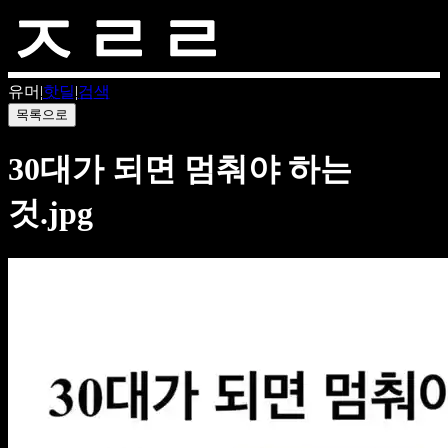
유머
|
핫딜
|
검색
목록으로
30대가 되면 멈춰야 하는
것.jpg