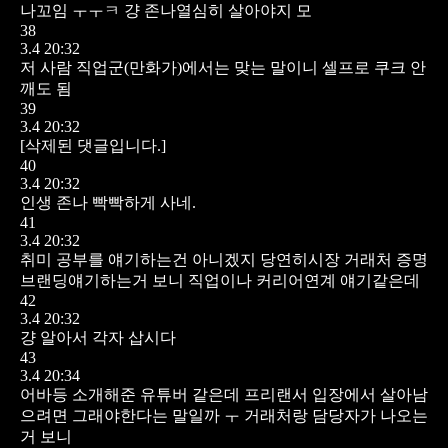
나꼬임 ㅜㅜㅋ 걍 존나열심히 살아야지 모
38
3.4 20:32
저 사람 직업군(만화가)에서는 맞는 말이니 셀프로 쿠크 안
깨도 됨
39
3.4 20:32
[삭제된 댓글입니다.]
40
3.4 20:32
인생 존나 빡빡하게 사네.
41
3.4 20:32
취미 공부를 얘기하는건 아니겠지 당연히시장 거래처 증명
브랜딩얘기하는거 보니 직업이나 커리어연계 얘기같은데
42
3.4 20:32
걍 알아서 각자 삽시다
43
3.4 20:34
어바등 소개해준 유튜버 같은데 프리랜서 입장에서 살아남
으려면 그래야한다는 말일까 ㅜ 거래처랑 담당자가 나오는
거 보니