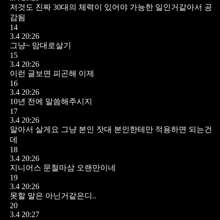
저것도 진짜 30대의 체력이 있어야 가능한 일인거같아서 공
감됨
14
3.4 20:26
그냥~ 맘대로살기
15
3.4 20:26
이런 글보면 피곤해 이제
16
3.4 20:26
10년 전에 말씀해주시지
17
3.4 20:26
알아서 살게요 그냥 본인 잣대 본인한테만 적용하면 되는건
데
18
3.4 20:26
지니어스 문철마삼 오랜만이네
19
3.4 20:26
못할 말은 아닌거같은디..
20
3.4 20:27