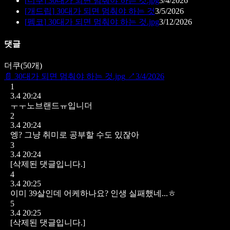
[
더쿠
]
30대가 되면 멈춰야 하는 것.jpg
3/4/2026
[
개드립
]
30대가 되면 멈춰야 하는 것
3/5/2026
[
펨코
]
30대가 되면 멈춰야 하는 것.jpg
3/12/2026
댓글
더쿠
(
50
개)
📄
30대가 되면 멈춰야 하는 것.jpg
↗
3/4/2026
1
3.4 20:24
ㅜㅜ노브랜드ㅠ입니더
2
3.4 20:24
엥? 그냥 취미로 공부할 수도 있잖아
3
3.4 20:24
[삭제된 댓글입니다.]
4
3.4 20:25
이미 39살인데 어케하나요? 인생 실패했네...ㅎ
5
3.4 20:25
[삭제된 댓글입니다.]