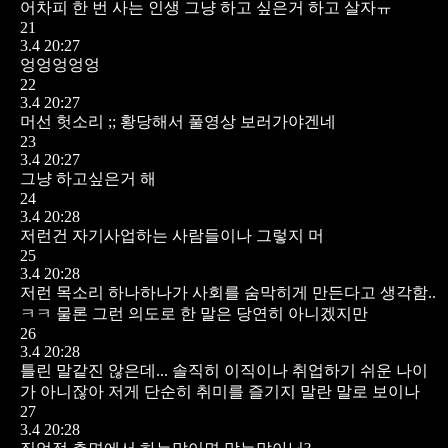
어차피 한 번 사는 인생 그냥 하고 싶은거 하고 살자ㅠ
21
3.4 20:27
엉엉엉엉엉
22
3.4 20:27
머선 헛소리 ;; 황당해서 풀영상 보러가야겐네
23
3.4 20:27
그냥 하고싶은거 해
24
3.4 20:28
저런건 자기사업하는 사람들이나 그렇지 머
25
3.4 20:28
저런 목소리 하나하나가 사회를 숨막히게 만든다고 생각함..
ㅋㅋ 물론 그런 의도로 한 말은 당연히 아니겠지만
26
3.4 20:28
틀린 말같진 않은데... 솔직히 이직이나 취업하기 쉬운 나이
가 아니잖아 저게 단순히 취미를 즐기지 말란 말로 보이나
27
3.4 20:28