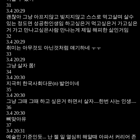
31
3.4 20:29
괜찮아 그냥 아프지않고 빚지지않고 스스로 먹고살며 살수
있는 정도면 성공한인생임 하고싶은거 먹고싶은거 가고싶은
거 가고 만나고싶은사람 만나는게 제일 해피한 삶인거임
32
3.4 20:29
취미는 아무것도 아닌것처럼 얘기하네 ㅜㅜ
33
3.4 20:29
그냥 살자 쫌!
34
3.4 20:30
지극히 한국사회다운(n) 발언이네
35
3.4 20:30
그냥 그때 그때 하고 싶은거 하면서 살자....한번 사는 인생....
36
3.4 20:30
뼈맞아유
37
3.4 20:31
예술인 기준인듯... 난 젤 일 열심히 해얄때 아파서 커리어 존