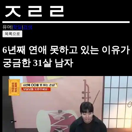
유머
|
핫딜
|
검색
목록으로
6년째 연애 못하고 있는 이유가
궁금한 31살 남자