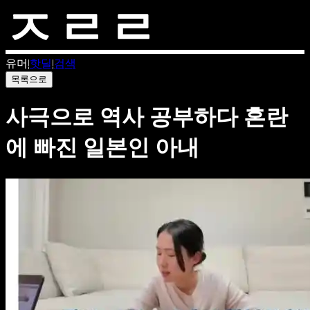
유머
|
핫딜
|
검색
목록으로
사극으로 역사 공부하다 혼란
에 빠진 일본인 아내