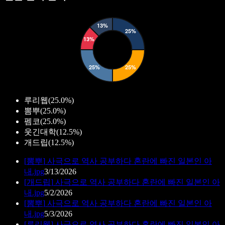
루리웹
(
25.0%
)
뽐뿌
(
25.0%
)
펨코
(
25.0%
)
웃긴대학
(
12.5%
)
개드립
(
12.5%
)
[
뽐뿌
]
사극으로 역사 공부하다 혼란에 빠진 일본인 아
내.jpg
3/13/2026
[
개드립
]
사극으로 역사 공부하다 혼란에 빠진 일본인 아
내.jpg
5/2/2026
[
뽐뿌
]
사극으로 역사 공부하다 혼란에 빠진 일본인 아
내.jpg
5/3/2026
[
루리웹
]
사극으로 역사 공부하다 혼란에 빠진 일본인 아