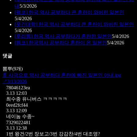
내
5/3/2026
[
펨코
]
한국 역사 공부하다 큰 혼란이 와버린 일본인
5/4/2026
[
웃긴대학
]
한국 역사 공부하다 큰 혼란이 와버린 일본인
5/4/2026
[
루리웹
]
한국 역사 공부하다가 혼란한 일본인
5/4/2026
[
펨코
]
한국역사 공부하다 혼란이 온 일본인
5/4/2026
댓글
뽐뿌
(
9
개)
📄
사극으로 역사 공부하다 혼란에 빠진 일본인 아내.jpg
↗
3/13/2026
78046123ea
3.13 12:03
최수종 유니버스 ㅋㅋㅋㅋㅋ
0eed2fcf44
3.13 12:09
네이놈 수종~
7329022481
3.13 12:38
1번 왕건/2번 장보고/3번 강감찬/4번 대조영?