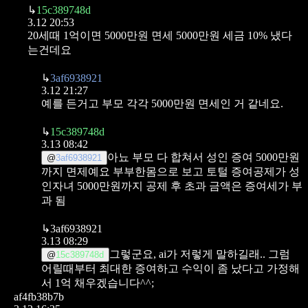
↳
15c389748d
3.12 20:53
20세때 1억이면 5000만원 면세 5000만원 세금 10% 냈다
는건데요
↳
3af6938921
3.12 21:27
예를 든거고 부모 각각 5000만원 면세인 거 같네요.
↳
15c389748d
3.13 08:42
아뇨 부모 다 합쳐서 성인 증여 5000만원
@
3af6938921
까지 면제예요
부부한몸으로 보고 토털 증여공제가 성
인자녀 5000만원까지 공제 후 초과 금액은 증여세가 부
과 됨
↳
3af6938921
3.13 08:29
그렇군요, ai가 저렇게 말하길래..
그럼
@
15c389748d
어릴때부터 최대한 증여하고 수익이 좀 났다고 가정해
서 1억 채우겠습니다^^;
af4fb38b7b