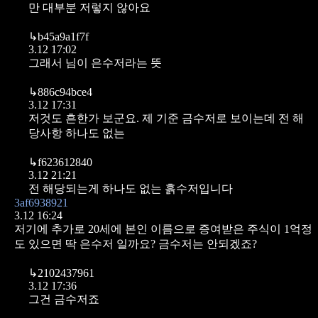
만 대부분 저렇지 않아요
↳
b45a9a1f7f
3.12 17:02
그래서 님이 은수저라는 뜻
↳
886c94bce4
3.12 17:31
저것도 흔한가 보군요. 제 기준 금수저로 보이는데 전 해
당사항 하나도 없는
↳
f623612840
3.12 21:21
전 해당되는게 하나도 없는 흙수저입니다
3af6938921
3.12 16:24
저기에 추가로 20세에 본인 이름으로 증여받은 주식이 1억정
도 있으면 딱 은수저 일까요?
금수저는 안되겠죠?
↳
2102437961
3.12 17:36
그건 금수저죠