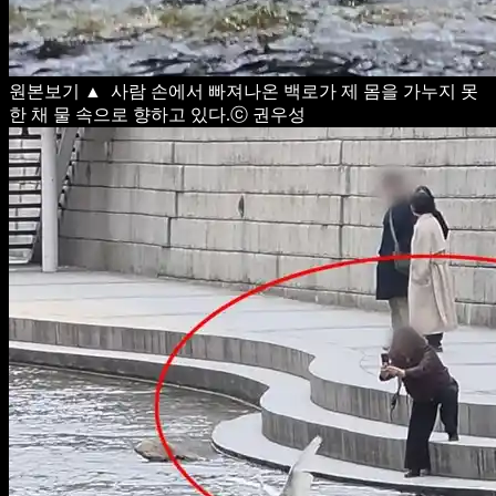
원본보기
▲ 사람 손에서 빠져나온 백로가 제 몸을 가누지 못
한 채 물 속으로 향하고 있다.ⓒ 권우성