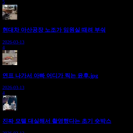
5
현대차 아산공장 노조가 임원실 때려 부숴
2026-03-13
4
연프 나가서 아빠 어디가 찍는 윤후.jpg
2026-03-13
4
진짜 모텔 대실해서 촬영했다는 초기 숏박스