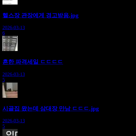
헬스장 관장에게 경고받음.jpg
2026-03-13
6
흔한 파격세일 ㄷㄷㄷㄷ
2026-03-13
5
시골집 왔는데 삼대장 만남 ㄷㄷㄷ.jpg
2026-03-13
5