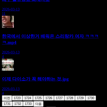
2026-03-13
11
한국에서 이상한거 배워온 스리랑카 여자 ㅋㅋㅋ
ㅋ.mp4
2026-03-13
4
이제 다이소가 꼭 해야하는 것.jpg
2026-03-13
4
이전
1723
1724
1725
1726
1727
1728
1729
1730
1731
1732
1733
다음