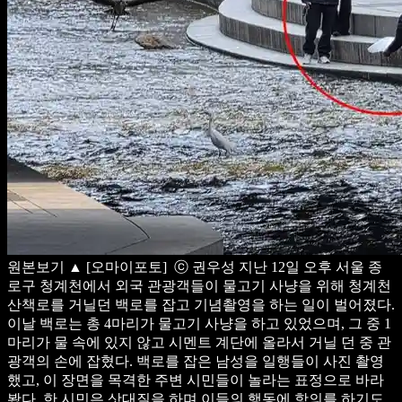
원본보기
▲ [오마이포토] ⓒ 권우성
지난 12일 오후 서울 종
로구 청계천에서 외국 관광객들이 물고기 사냥을 위해 청계천
산책로를 거닐던 백로를 잡고 기념촬영을 하는 일이 벌어졌다.
이날 백로는 총 4마리가 물고기 사냥을 하고 있었으며, 그 중 1
마리가 물 속에 있지 않고 시멘트 계단에 올라서 거닐 던 중 관
광객의 손에 잡혔다.
백로를 잡은 남성을 일행들이 사진 촬영
했고, 이 장면을 목격한 주변 시민들이 놀라는 표정으로 바라
봤다. 한 시민은 삿대질을 하며 이들의 행동에 항의를 하기도