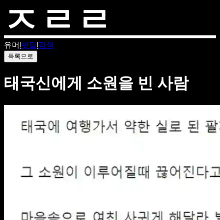
유머
|
핫딜
|
검색
목록으로
태국신에게 소원을 빈 사람