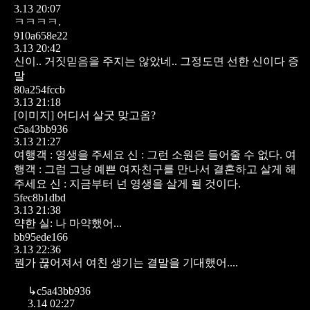
3.13 20:07
ㅋㅋㅋㅋ.
910a658e22
3.13 20:42
신이.. 거짓믿음을 주지는 않았네..
그정도면 선한 신이다 증
말
80a254fccb
3.13 21:18
[이미지]
어디서 살굿 맞고옴?
c5a43bb936
3.13 21:27
여행객 : 영생을 주세요
신 : 그런 소원은 들어줄 수 없다.
여
행객 : 그럼 그냥 예쁜 여자친구를 만나서 결혼하고 살게 해
주세요
신 : 지금부터 넌 영생을 살게 될 것이다.
5fec8b1dbd
3.13 21:38
약한 실: 나 마약했어...
bb95ede166
3.13 22:36
뭔가 끊어져서 여친 생기는 결말을 기대했어....
↳
c5a43bb936
3.14 02:27