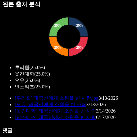
원본 출처 분석
루리웹
(
25.0%
)
웃긴대학
(
25.0%
)
오유
(
25.0%
)
인스티즈
(
25.0%
)
[
루리웹
]
태국신에게 소원을 빈 사람.jpg
3/13/2026
[
오유
]
태국신에게 소원을 빈 사람
3/13/2026
[
웃긴대학
]
태국신에게 소원을 빈 사람
3/14/2026
[
인스티즈
]
태국신에게 소원을 빈 사람
6/17/2026
댓글