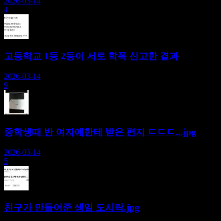
2026-03-14
4
고등학교 1등 2등이 서로 학폭 신고한 결과
2026-03-14
9
중학생때 반 여자애한테 받은 편지 ㄷㄷㄷ...jpg
2026-03-14
5
친구가 만들어준 생일 도시락.jpg