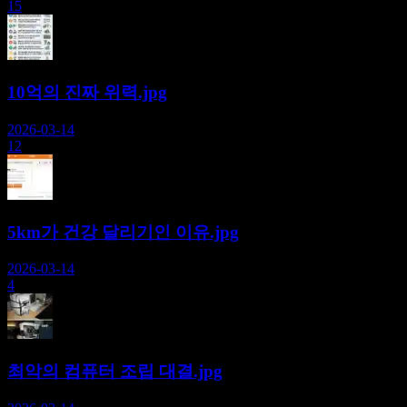
15
10억의 진짜 위력.jpg
2026-03-14
12
5km가 건강 달리기인 이유.jpg
2026-03-14
4
최악의 컴퓨터 조립 대결.jpg