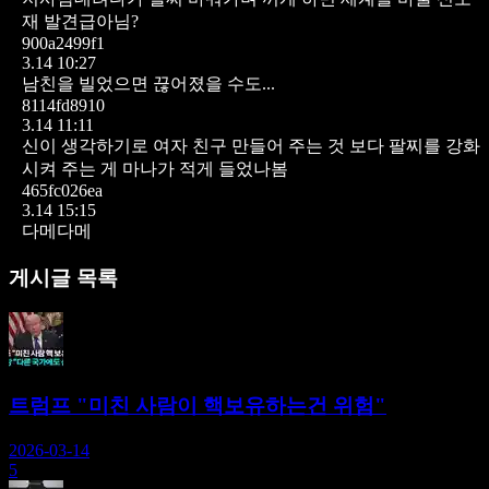
재 발견급아님?
900a2499f1
3.14 10:27
남친을 빌었으면 끊어졌을 수도...
8114fd8910
3.14 11:11
신이 생각하기로 여자 친구 만들어 주는 것 보다 팔찌를 강화
시켜 주는 게 마나가 적게 들었나봄
465fc026ea
3.14 15:15
다메다메
게시글 목록
트럼프 "미친 사람이 핵보유하는건 위험"
2026-03-14
5