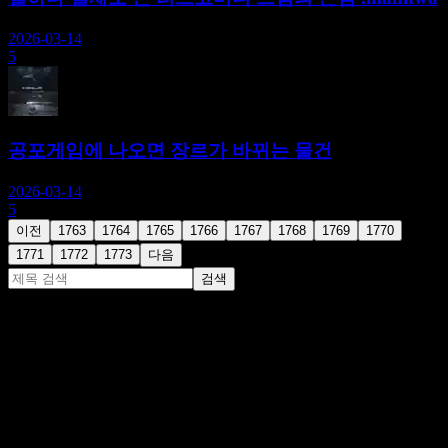
2026-03-14
5
공포게임에 나오면 장르가 바뀌는 물건
2026-03-14
5
이전
1763
1764
1765
1766
1767
1768
1769
1770
1771
1772
1773
다음
검색