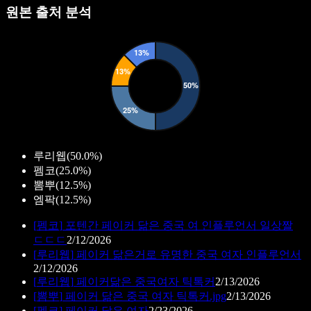
원본 출처 분석
루리웹
(
50.0%
)
펨코
(
25.0%
)
뽐뿌
(
12.5%
)
엠팍
(
12.5%
)
[
펨코
]
포텐간 페이커 닮은 중국 여 인플루언서 일상짤
ㄷㄷㄷ
2/12/2026
[
루리웹
]
페이커 닮은거로 유명한 중국 여자 인플루언서
2/12/2026
[
루리웹
]
페이커닮은 중국여자 틱톡커
2/13/2026
[
뽐뿌
]
페이커 닮은 중국 여자 틱톡커.jpg
2/13/2026
[
펨코
]
페이커 닮은 여자
2/23/2026