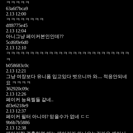
ㅋㅋㅋㅋㅋ
63a6f7bca9
2.13 12:00
ㅋㅋㅋㅋㅋㅋㅋㅋ
dff8775e45
2.13 12:04
아니그냥 페이커본인인데??
5cd6f0e6d0
2.13 12:10
ㅋㅋㅋㅋㅋㅋㅋㅋㅋㅋㅋㅋㅋㅋㅋㅋㅋㅋㅋㅋㅋㅋㅋㅋㅋㅋ
ㅋ
b058683c0c
2.13 12:21
그냥 여장보다 유니폼 입고있다 벗으니까 와.... 적응안되네
요 ㅋㅋㅋㅋ
362920c09c
2.13 12:26
페이커 능욕찔들 같네..
df3e6218e9
2.13 12:37
페이커 필터 아니야? 믿을수가 없네 ㄷㄷ
9b6b7b5886
2.13 12:38