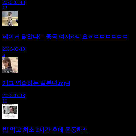
2026-03-13
13
페이커 닮았다는 중국 여자라네요ㅎㄷㄷㄷㄷㄷㄷ
2026-03-13
5
개그 연습하는 일본녀.mp4
2026-03-13
10
밥 먹고 최소 2시간 후에 운동하래