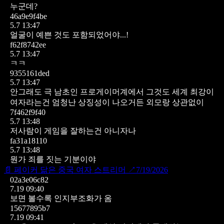
누군데?
46a9e9f4be
5.7 13:47
얼굴이 예쁜 것도 포함되었어야...!
f62f8742ee
5.7 13:47
ㅋㅋ
9355161ded
5.7 13:47
안그래도 극 남초인 프로게이머계에서 그것도 세계 최강이
여자라는건
엄청난 상징성이 나오거든 외모랑 상관없이
7f462f9f40
5.7 13:48
저사람이 게임을 잘하는건 아니자나
fa31a18110
5.7 13:48
뭔가 죄를 짓는 기분이야
📄
페이커 닮은 중국 여자 스트리머
↗
7/19/2026
02a3e06c82
7.19 09:40
보면 볼수록 인지부조화가 옴
15677895b7
7.19 09:41