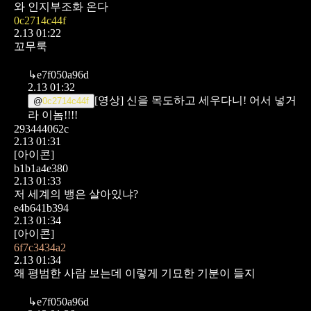
와 인지부조화 온다
0c2714c44f
2.13 01:22
꼬무룩
↳
e7f050a96d
2.13 01:32
[영상]
신을 목도하고 세우다니! 어서 넣거
@
0c2714c44f
라 이놈!!!!
293444062c
2.13 01:31
[아이콘]
b1b1a4e380
2.13 01:33
저 세계의 뱅은 살아있냐?
e4b641b394
2.13 01:34
[아이콘]
6f7c3434a2
2.13 01:34
왜 평범한 사람 보는데 이렇게 기묘한 기분이 들지
↳
e7f050a96d