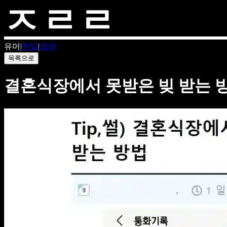
유머
|
핫딜
|
검색
목록으로
결혼식장에서 못받은 빚 받는 