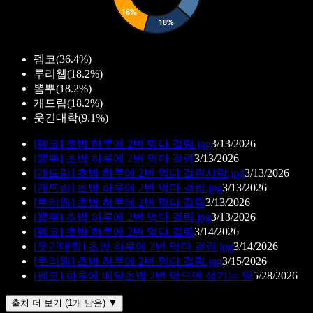
펨코
(
36.4%
)
루리웹
(
18.2%
)
뽐뿌
(
18.2%
)
개드립
(
18.2%
)
웃긴대학
(
9.1%
)
[
펨코
]
초밥 하루에 2번 먹다 걸림.jpg
3/13/2026
[
뽐뿌
]
초밥 하루에 2번 먹다 걸림
3/13/2026
[
개드립
]
초밥 하루에 2번 먹다 걸린사람.jpg
3/13/2026
[
개드립
]
초밥 하루에 2번 먹다 걸림.jpg
3/13/2026
[
루리웹
]
초밥 하루에 2번 먹다 걸림
3/13/2026
[
뽐뿌
]
초밥 하루에 2번 먹다 걸림.jpg
3/13/2026
[
펨코
]
초밥 하루에 2번 먹다 걸림
3/14/2026
[
웃긴대학
]
초밥 하루에 2번 먹다 걸림.jpg
3/14/2026
[
루리웹
]
초밥 하루에 2번 먹다 걸림.jpg
3/15/2026
[
펨코
]
하루에 배달초밥 2번 먹으면 생기는 일
5/28/2026
출처 더 보기 (1개 남음) ▼