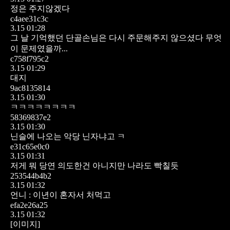
정은 주지않겠다
c4aee31c3c
3.15 01:28
그 날 기억했던 단골손님은 다시 주문해주지 않으셨다
무엇
이 문제였을까...
c758f795c2
3.15 01:29
대지
9ac8135814
3.15 01:30
ㅋㅋㅋㅋㅋㅋㅋㅋ
58369837e2
3.15 01:30
닌슬에 나오는 악당 닌자냐고 ㅋ
e31c65e0c0
3.15 01:31
저게 뭐 당연 의도한건 아니지만 나라도 빡칠듯
253544b4b2
3.15 01:32
언니 : 이년이 혼자서 처먹고
efa2e26a25
3.15 01:32
[이미지]