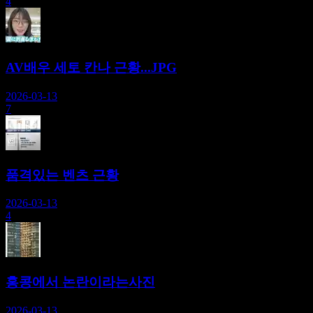
4
AV배우 세토 칸나 근황...JPG
2026-03-13
7
품격있는 벤츠 근황
2026-03-13
4
홍콩에서 논란이라는사진
2026-03-13