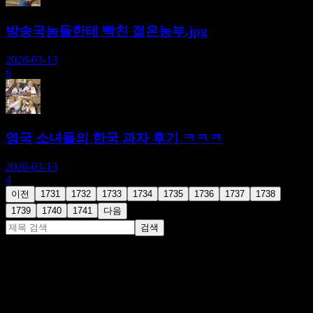
방송국놈들한테 빡친 젊은농부.jpg
2026-03-13
6
영국 소녀들의 한국 과자 후기 ㅋㅋㅋ
2026-03-13
4
이전
1731
1732
1733
1734
1735
1736
1737
1738
1739
1740
1741
다음
검색