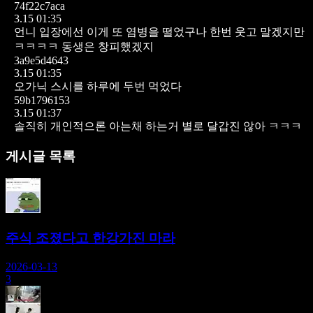
74f22c7aca
3.15 01:35
언니 입장에선 이게 또 염병을 떨었구나 한번 웃고 말겠지만
ㅋㅋㅋㅋ 동생은 창피했겠지
3a9e5d4643
3.15 01:35
오가닉 스시를 하루에 두번 먹었다
59b1796153
3.15 01:37
솔직히 개인적으론 아는채 하는거 별로 달갑진 않아 ㅋㅋㅋ
게시글 목록
주식 조졌다고 한강가진 마라
2026-03-13
3