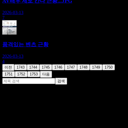
AV배우 세토 칸나 근황...JPG
2026-03-13
7
품격있는 벤츠 근황
2026-03-13
4
이전
1743
1744
1745
1746
1747
1748
1749
1750
1751
1752
1753
다음
검색