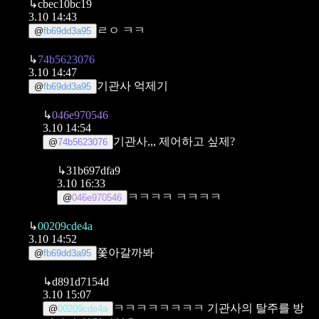
↳
cbec10bc19
3.10 14:43
ㄹㅇ ㅋㅋ
@
fb69dd3a95
↳
74b5623076
3.10 14:47
기관사 억제기
@
fb69dd3a95
↳
046e970546
3.10 14:54
기관사,,, 제어하고 싶제?
@
74b5623076
↳
31b697dfa9
3.10 16:33
ㅋㅋㅋㅋ ㅋㅋㅋㅋ
@
046e970546
↳
00209cde4a
3.10 14:52
쫓아갈까봐
@
fb69dd3a95
↳
d891d7154d
3.10 15:07
ㅋㅋㅋㅋㅋㅋㅋㅋ 기관사의 탈주를 방
@
00209cde4a