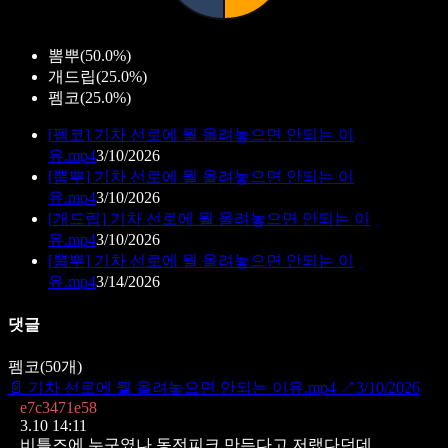
뽐뿌
(
50.0%
)
개드립
(
25.0%
)
펨코
(
25.0%
)
[
펨코
]
기차 선로에 뭘 올려놓으면 안되는 이
유.mp4
3/10/2026
[
뽐뿌
]
기차 선로에 뭘 올려놓으면 안되는 이
유.mp4
3/10/2026
[
개드립
]
기차 선로에 뭘 올려놓으면 안되는 이
유.mp4
3/10/2026
[
뽐뿌
]
기차 선로에 뭘 올려놓으면 안되는 이
유.mp4
3/14/2026
댓글
펨코
(
50
개)
📄
기차 선로에 뭘 올려놓으면 안되는 이유.mp4
↗
3/10/2026
e7c3471e58
3.10 14:11
비틀즈에 누구였나 동전피크 만든다고 저랬다던데