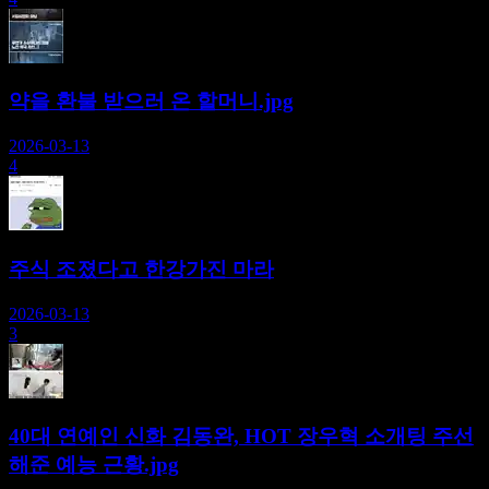
약을 환불 받으러 온 할머니.jpg
2026-03-13
4
주식 조졌다고 한강가진 마라
2026-03-13
3
40대 연예인 신화 김동완, HOT 장우혁 소개팅 주선
해준 예능 근황.jpg