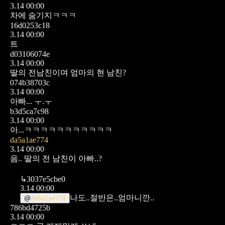
3.14 00:00
차에 숨기지ㅋㅋㅋ
16d0253c18
3.14 00:00
트
d03106074e
3.14 00:00
딸의 전남친이며 엄마의 현 남친?
074b38703c
3.14 00:00
아빠... ㅜ.ㅜ
b3d5ca7c98
3.14 00:00
아...ㅋㅋㅋㅋㅋㅋㅋㅋㅋㅋㅋ
da5a1ae774
3.14 00:00
음.. 딸의 전 남친이 아빠..?
↳
3037e5cbe0
3.14 00:00
나도..절반은..엄마니깐..
@
da5a1ae774
786bd4725b
3.14 00:00