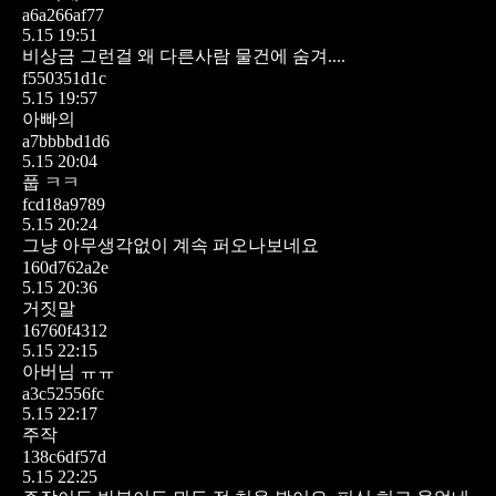
a6a266af77
5.15 19:51
비상금 그런걸 왜 다른사람 물건에 숨겨....
f550351d1c
5.15 19:57
아빠의
a7bbbbd1d6
5.15 20:04
풉 ㅋㅋ
fcd18a9789
5.15 20:24
그냥 아무생각없이 계속 퍼오나보네요
160d762a2e
5.15 20:36
거짓말
16760f4312
5.15 22:15
아버님 ㅠㅠ
a3c52556fc
5.15 22:17
주작
138c6df57d
5.15 22:25