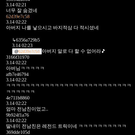
3.14 02:21
너무 잘 숨겼네
62d39e7c58
3.14 02:22
아버지
나를 낳으시고
바지적삼
다 적시셨네
↳
6356a729b5
3.14 02:23
아버지 말로 다 할 수 없어라🎵
@
62d39e7c58
3166f31970
3.14 02:22
아버님ㅋㅋㅋㅋㅋ
afb7e46794
3.14 02:22
ㅋㅋㅋㅋㅋㅋㅋㅋㅋㅋㅋㅋㅋㅋㅋㅋㅋㅋㅋㅋㅋㅋㅋㅋㅋㅋ
ㅋㅋㅋㅋㅋㅋ
4e711b8860
3.14 02:22
엄마 전남친이었고..
9b924f1a76
3.14 02:22
딸내미 전남친은 레전드 트릭이네 ㅋㅋㅋㅋㅋㅋㅋㅋㅋㅋ
369dde105d