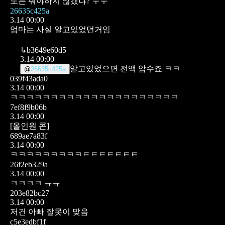
도는 줘야하지 않겠냐? ㅜㅜ
26635c425a
3.14 00:00
엄마는 사실 알고있었던거임
↳
b3649e60d5
3.14 00:00
알고있었으면 전액 압수죠 ㅋㅋ
@
26635c425a
039f43ada0
3.14 00:00
ㅋㅋㅋㅋㅋㅋㅋㅋㅋㅋㅋㅋㅋㅋㅋㅋㅋㅋㅋㅋㅋ
7ef8f9b06b
3.14 00:00
[올인원 콘]
689ae7a83f
3.14 00:00
ㅋㅋㅋㅋㅋㅋㅋㅋㅋㅌㅌㅌㅌㅌㅌㅌ
26f2eb329a
3.14 00:00
ㅋㅋㅋㅋ ㅠㅠ
203e82bc27
3.14 00:00
저건 아빠 잘못이 맞음
c5e3edbf1f