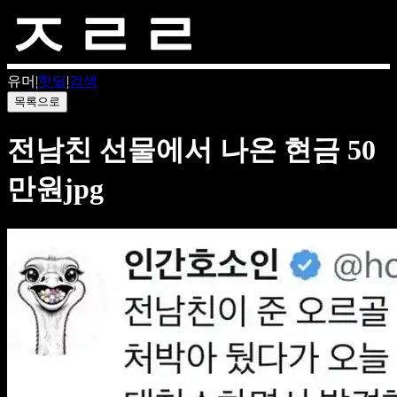
유머
|
핫딜
|
검색
목록으로
전남친 선물에서 나온 현금 50
만원jpg