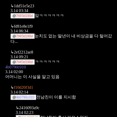
↳
1dd51e5e23
3.14 03:34
앜ㅋㅋㅋㅋㅋㅋ
@
7f4f3d190d
↳
6f81e8e1f9
3.14 06:34
눈치도 없는 딸년이 내 비상금을 다 털어갔
@
7f4f3d190d
다...
↳
2ef2212ae8
3.14 09:21
ㅋㅋㅋㅋㅋㅋ
@
7f4f3d190d
4b0790c010
3.14 02:00
어머니는 이 사실을 알고 있음
↳
f10d20f3d1
3.14 02:14
전남친이 이를 지시함
@
4b0790c010
↳
2416093a9c
3.14 02:23