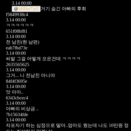
3.14 00:00
거기 숨긴 아빠의 후회
@
0d05be71d3
f5849938c4
3.14 00:00
ㅋㅋㅋㅋㅋㅋ
651f08bf81
3.14 00:00
전 남친(현 남편)
eab7fbd73e
3.14 00:00
씨발 그걸 어떻게 모은건데 ㅋㅋㅋㅋ
2635565625
3.14 00:00
그거... 니 전남친 아니야
84f4f3695e
3.14 00:00
앗 아아..
6343cbcec4
3.14 00:00
아빠의 비상금 ..
7b15634fde
3.14 00:00
자포자기 하는 심정으로
딸아..엄마도 줬는데 나도 10만원 정