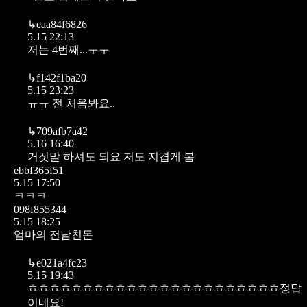
↳
eaa84f6826
5.15 22:13
저는 4번째...ㅜㅜ
↳
f142f1ba20
5.15 23:23
ㅠㅠ 전 처음봐요..
↳
709afb7a42
5.16 16:40
거짓말 하셔도 되요 저도 지겹게 봄
ebbf365f51
5.15 17:50
ㅋㅋㅋ
098f855344
5.15 18:25
엄마의 전남친돈
↳
e021a4fc23
5.15 19:43
ㅎㅎㅎㅎㅎㅎㅎㅎㅎㅎㅎㅎㅎㅎㅎㅎㅎㅎㅎㅎㅎㅎㅎ정답
이네요!