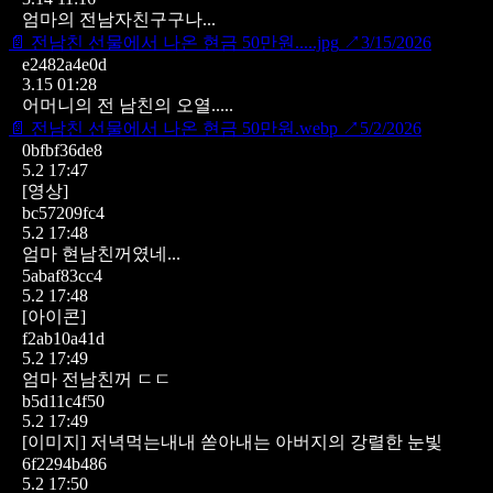
엄마의 전남자친구구나...
📄
전남친 선물에서 나온 현금 50만원.....jpg
↗
3/15/2026
e2482a4e0d
3.15 01:28
어머니의 전 남친의 오열.....
📄
전남친 선물에서 나온 현금 50만원.webp
↗
5/2/2026
0bfbf36de8
5.2 17:47
[영상]
bc57209fc4
5.2 17:48
엄마 현남친꺼였네...
5abaf83cc4
5.2 17:48
[아이콘]
f2ab10a41d
5.2 17:49
엄마 전남친꺼 ㄷㄷ
b5d11c4f50
5.2 17:49
[이미지]
저녁먹는내내 쏟아내는 아버지의 강렬한 눈빛
6f2294b486
5.2 17:50