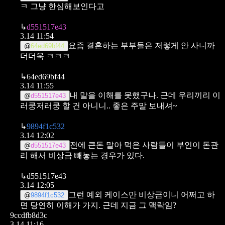
ㅋ 그냥 한심해보인다고
↳
d551517e43
3.14 11:54
요즘 결혼하는 부부들은 저렇게 안 사니까
@
64ed69bf44
더더욱 ㅋㅋㅋ
↳
64ed69bf44
3.14 11:55
내 말을 이해를 못했구나.
근데 우리끼리 이
@
d551517e43
러쿵저러쿵 할 건 아니니..
좋은 주말 보내셔~
↳
9894f1c532
3.14 12:02
전에 큰돈 말아 먹은 사람들이 부인이 돈관
@
d551517e43
리 해서 비상금 빼놓는 경우가 있다.
↳
d551517e43
3.14 12:05
그런 예외 케이스만 비상금이니 어쩌고 하
@
9894f1c532
면 당연히 이해가 가지. 근데 지금 그 맥락임?
9ccdfb8d3c
3.14 11:16