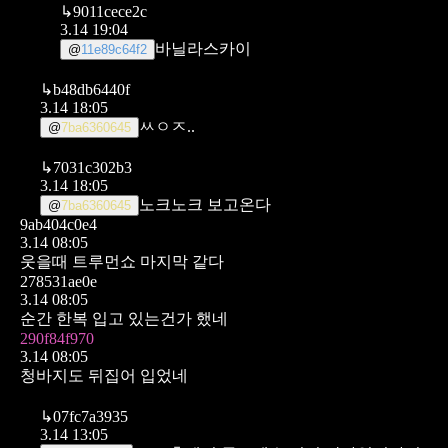
↳
9011cece2c
3.14 19:04
바닐라스카이
@
11e89c64f2
↳
b48db6440f
3.14 18:05
ㅆㅇㅈ..
@
7ba6360645
↳
7031c302b3
3.14 18:05
노크노크 보고온다
@
7ba6360645
9ab404c0e4
3.14 08:05
웃을때 트루먼쇼 마지막 같다
278531ae0e
3.14 08:05
순간 한복 입고 있는건가 했네
290f84f970
3.14 08:05
청바지도 뒤집어 입었네
↳
07fc7a3935
3.14 13:05