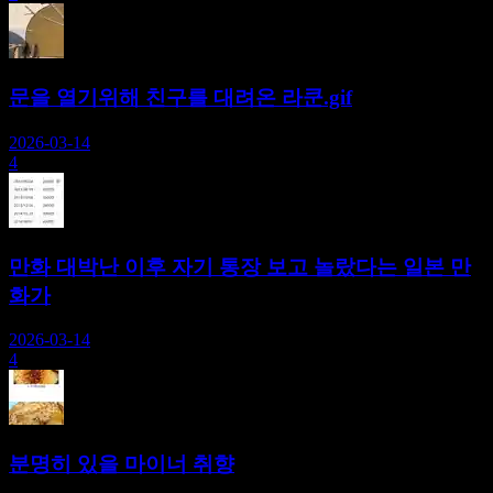
문을 열기위해 친구를 대려온 라쿤.gif
2026-03-14
4
만화 대박난 이후 자기 통장 보고 놀랐다는 일본 만
화가
2026-03-14
4
분명히 있을 마이너 취향