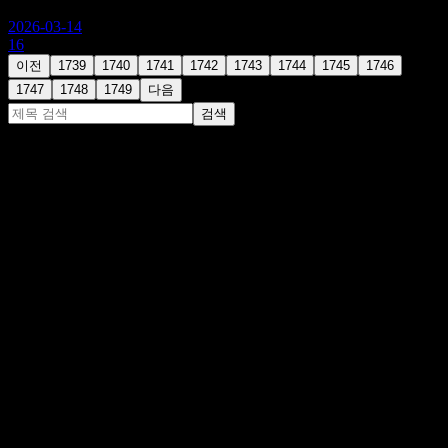
2026-03-14
16
이전
1739
1740
1741
1742
1743
1744
1745
1746
1747
1748
1749
다음
검색