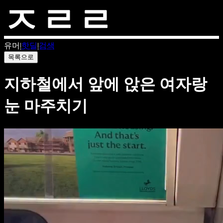
유머
|
핫딜
|
검색
목록으로
지하철에서 앞에 앉은 여자랑
눈 마주치기