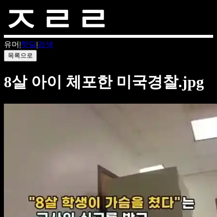
유머
|
핫딜
|
검색
목록으로
8살 아이 체포한 미국경찰.jpg