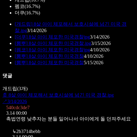
펨코
(
16.7%
)
더쿠
(
16.7%
)
[
개드립
]
8살 아이 체포해서 보호시설에 넘긴 미국 경
찰.jpg
3/14/2026
[
더쿠
]
8살 아이 체포한 미국경찰jpg
3/14/2026
[
뽐뿌
]
8살 아이 체포한 미국경찰.jpg
3/15/2026
[
펨코
]
8살 아이 체포한 미국경찰jpg
4/10/2026
[
뽐뿌
]
8살 아이 체포한 미국경찰
4/10/2026
[
뽐뿌
]
8살 아이 체포한 미국경찰
5/15/2026
댓글
개드립
(
3
개)
📄
8살 아이 체포해서 보호시설에 넘긴 미국 경찰.jpg
↗
3/14/2026
540cdc3de7
3.14 00:00
촉법연령 낮추자는 분들 일어나서 아이에게 돌 던져주세요
↳
2b3714bebb
3.14 00:00