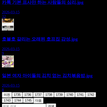
카톡 기본 프사만 하는 사람들의 심리.jpg
2026-03-15
32
호불호 갈리는 오래된 호프집 감성.jpg
2026-03-15
9
일본 여자 아이돌의 김치 없는 김치볶음밥.jpg
2026-03-15
8
이전
1735
1736
1737
1738
1739
1740
1741
1742
1743
1744
1745
다음
검색