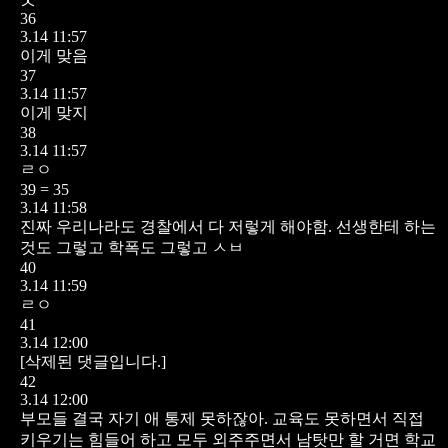
36
3.14 11:57
이게 맞음
37
3.14 11:57
이게 맞지
38
3.14 11:57
ㄹㅇ
39 = 35
3.14 11:58
진짜 우리나라도 경찰에서 다 저렇게 해야함. 선생한테 하는
것도 그렇고 학폭도 그렇고 ㅅㅂ
40
3.14 11:59
ㄹㅇ
41
3.14 12:00
[삭제된 댓글입니다.]
42
3.14 12:00
부모들 결국 자기 애 통제 못하잖아. 교육도 못하면서 직접
키우기는 힘들어 하고 모두 외주주면서 남탓만 할 거면 학교