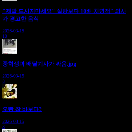
"제발 드시지마세요" 설탕보다 10배 치명적" 의사
가 경고한 음식
2026-03-15
10
중학생과 배달기사가 싸움.jpg
2026-03-15
8
오빤 참 바보다?
2026-03-15
8