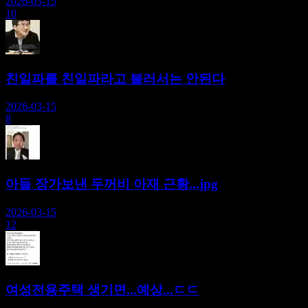
2026-03-15
10
친일파를 친일파라고 불러서는 안된다
2026-03-15
8
아들 장가보낸 두꺼비 아재 근황...jpg
2026-03-15
12
여성전용주택 생기면...예상...ㄷㄷ