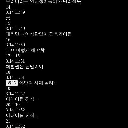
우리나라는 인권쟁이들이 개난리칠듯
14
3.14 11:49
굿
15
3.14 11:49
때리면 나이상관없이 감옥가야됨
16
3.14 11:50
ㄹㅇ 이렇게 해야함
17 = 15
3.14 11:51
체벌권은 뭔말이야
18
3.14 11:51
야만의 시대 몰라?
@15
19
3.14 11:52
이래야됨 진심...
20 = 19
3.14 11:52
이래야됨 진심...
21
3.14 11:52