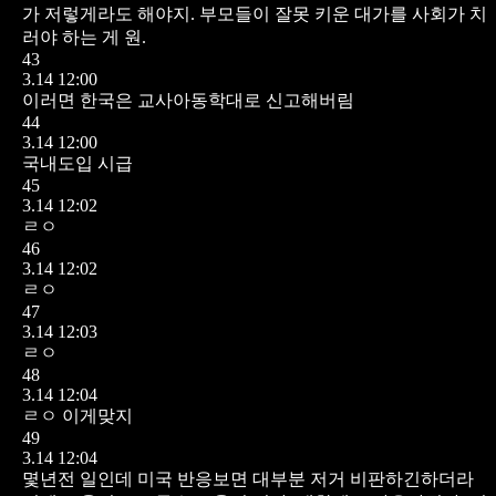
가 저렇게라도 해야지. 부모들이 잘못 키운 대가를 사회가 치
러야 하는 게 원.
43
3.14 12:00
이러면 한국은 교사아동학대로 신고해버림
44
3.14 12:00
국내도입 시급
45
3.14 12:02
ㄹㅇ
46
3.14 12:02
ㄹㅇ
47
3.14 12:03
ㄹㅇ
48
3.14 12:04
ㄹㅇ 이게맞지
49
3.14 12:04
몇년전 일인데 미국 반응보면 대부분 저거 비판하긴하더라