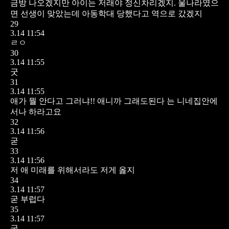
금방 나오겠지만 아이는 저래야 정신차리겠지. 울나라였으
면 선생이 맞았는데 아동학대 당했다고 역으로 갔겠지
29
3.14 11:54
ㄹㅇ
30
3.14 11:55
굿
31
3.14 11:55
애가 뭘 안다고 그러냐!! 애니까 그래도된다 는
니네집안에
서나 하라고요
32
3.14 11:56
굳
33
3.14 11:56
저 애 미래를 위해서라도 저게 옳지
34
3.14 11:57
굳 부럽다
35
3.14 11:57
굿