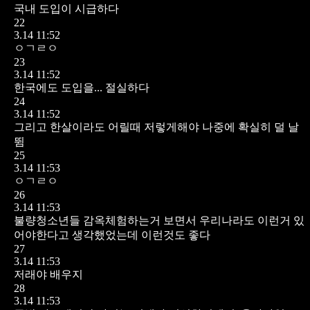
국내 도입이 시급하다
22
3.14 11:52
ㅇㄱㄹㅇ
23
3.14 11:52
한국에도 도입을... 절실하다
24
3.14 11:52
그리고 한살이라도 어릴때 저렇게해야 나중에 확실히 덜 날
뜀
25
3.14 11:53
ㅇㄱㄹㅇ
26
3.14 11:53
불량청소년들 감옥체험하는거 보면서 우리나라도 이런거 있
어야한다고 생각했었는데 이런것도 좋다
27
3.14 11:53
저래야 배우지
28
3.14 11:53