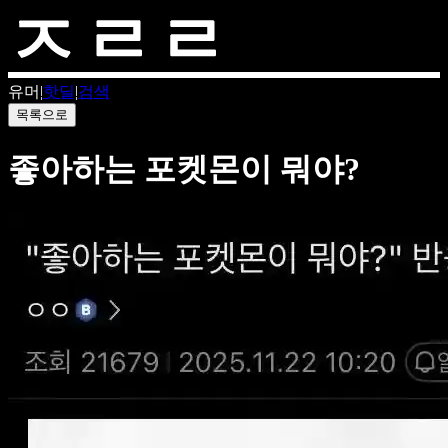
유머
|
핫딜
|
검색
목록으로
좋아하는 포켓몬이 뭐야?