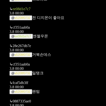
↳
ee08d1e7c7
3.8 00:00
전 디지몬이 좋아요
@
a5208f0732
↳
cf351aab0a
3.8 00:00
엔젤우몬
@
ee08d1e7c7
↳
28e267db7e
3.8 00:00
거북손데스
@
a5208f0732
↳
cf351aab0a
3.8 00:00
밀탱크
@
a5208f0732
↳
fcaf5db3ff
3.8 00:00
팬텀
@
a5208f0732
↳
0887335ae0
3.8 00:00