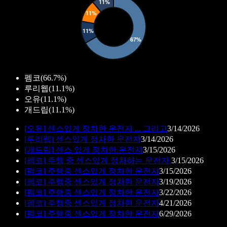
펨코
(
66.7%
)
루리웹
(
11.1%
)
오유
(
11.1%
)
개드립
(
11.1%
)
[
오유
]
센스있게 정차한 운전자 ... 그리고
3/14/2026
[
루리웹
]
센스있게 정차한 운전자
3/14/2026
[
개드립
]
센스 있게 정차한 운전자
3/15/2026
[
펨코
]
주행 중 센스있게 정차하는 운전자.
3/15/2026
[
펨코
]
주행중 센스있게 정차한 운전자
3/15/2026
[
펨코
]
주행중 센스있게 정차한 운전자
3/19/2026
[
펨코
]
주행중 센스있게 정차한 운전자
3/22/2026
[
펨코
]
주행중 센스있게 정차한 운전자
4/21/2026
[
펨코
]
주행중 센스있게 정차한 운전자
6/29/2026