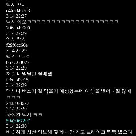
택시 ㅆ...
e462d467d3
3.14 22:27
택시 아오ㅋㅋㅋㅋㅋㅋㅋㅋㅋㅋㅋㅋㅋㅋㅋㅋㅋㅋㅋ
706ab49900
3.14 22:29
역시 택시
f29f0cc66e
3.14 22:29
택ㅅㅂㄴㅇ
b67722f977
3.14 22:29
저런 네발달린 딸배쉨
fe6c243c15
3.14 22:29
택시나 버스가 길 막을거 예상했는데 예상을 벗어나질 않네
ㅋㅋㅋ
343a9fd687
3.14 22:29
하여간 택시 ㅋㅋ
59a3067207
3.14 22:30
비슷하게 차선 양보해 줬더니 안 가고 브레이크 찍찍 밟으며