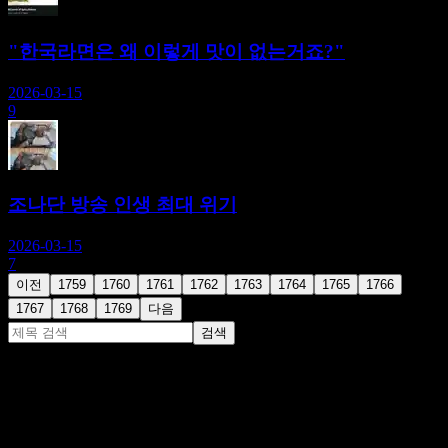
"한국라면은 왜 이렇게 맛이 없는거죠?"
2026-03-15
9
조나단 방송 인생 최대 위기
2026-03-15
7
이전
1759
1760
1761
1762
1763
1764
1765
1766
1767
1768
1769
다음
검색