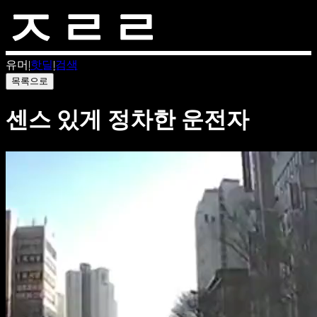
유머
|
핫딜
|
검색
목록으로
센스 있게 정차한 운전자