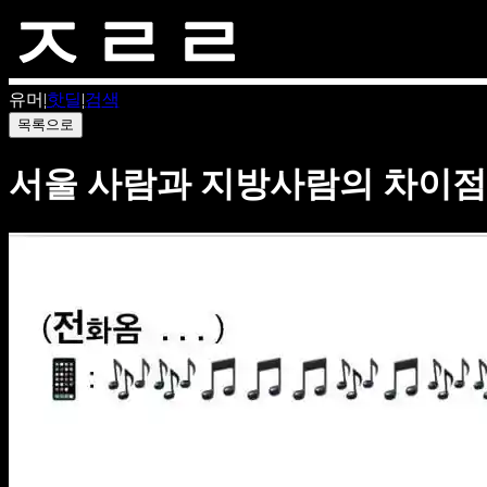
유머
|
핫딜
|
검색
목록으로
서울 사람과 지방사람의 차이점..