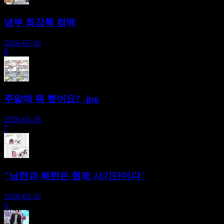
냉부 최강록 컴백
2026-03-16
8
주말에 뭐 했어요? .jpg
2026-03-16
7
"남한과 북한은 형제 사기단이다"
2026-03-16
6