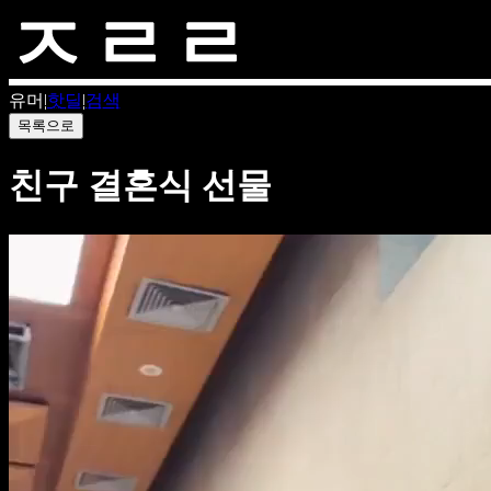
유머
|
핫딜
|
검색
목록으로
친구 결혼식 선물