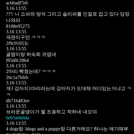
ac66adf7e6
3.16 13:55
???: 니 쇼파와 방석 그리고 슬리퍼를 인질로 잡고 있다 당장
나와라
8188e95275
3.16 13:55
개판이구만 ㅋㅋㅋ
2f9c91053c
3.16 13:55
골뎅이랑 허숙희 귀엽네
f85d0c28b4
3.16 13:55
2마리 빡쳤는데? ㅋㅋㅋ
26c1a7bfeb
3.16 13:55
개3 강아지1마리라는데 강아지가 도대체 어디있는거냐고 ㅋ
ㅋ
db716483ee
3.16 13:55
브라운골댕이가 젤 조용하고 착하네 내꼬야
0eb5a6b6da
3.16 13:55
4 dogs랑 3dogs and a puppy랑 다른거에요? 하나는 애기때부