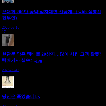
꼰대희 200만 공약 삼자대면 선공개.. ( with 심봉선,
현부인)
2026-03-16
17
현관문 막은 택배물 20상자…많이 시킨 고객 잘못?
택배기사 실수?...jpg
2026-03-16
4
당신은 죽었습니다.