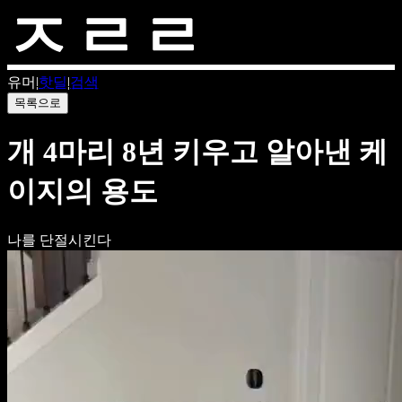
유머
|
핫딜
|
검색
목록으로
개 4마리 8년 키우고 알아낸 케
이지의 용도
나를 단절시킨다