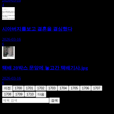
2026-03-16
4
시아버지를보고 결혼을 결심했다
2026-03-16
6
택배 20박스 문앞에 놓고간 택배기사.jpg
2026-03-16
6
이전
1700
1701
1702
1703
1704
1705
1706
1707
1708
1709
1710
다음
검색