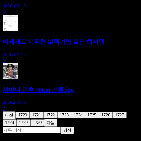
2026-03-16
5
이세계로 이직한 블랙기업 출신 회사원
2026-03-16
4
샤이니 민호 10km 기록.jpg
2026-03-16
7
이전
1720
1721
1722
1723
1724
1725
1726
1727
1728
1729
1730
다음
검색