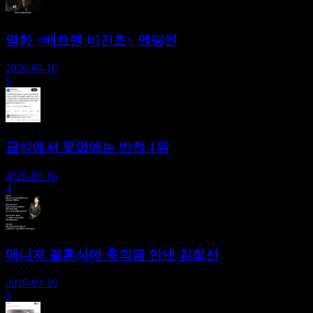
영화 <배트맨 비긴즈> 엔딩씬
2026-03-16
5
급식에서 못없애는 반찬 1위
2026-03-16
4
매니저 결혼식에 축의금 안낸 김희선
2026-03-16
5