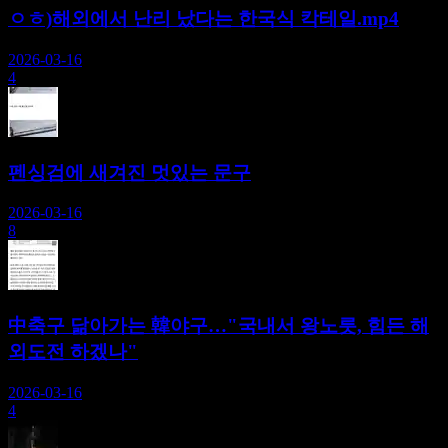
ㅇㅎ)해외에서 난리 났다는 한국식 칵테일.mp4
2026-03-16
4
펜싱검에 새겨진 멋있는 문구
2026-03-16
8
中축구 닮아가는 韓야구…"국내서 왕노릇, 힘든 해
외도전 하겠나"
2026-03-16
4