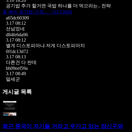
3.16 18:26
공기밥 추가 할거면 국밥 하나를 더 먹으라는.. 전략
📄
넥슨 공기밥 가격...
↗
3/17/2026
a65dc60309
3.17 08:12
선넘었네
d84fe6da96
3.17 08:12
별게 디스토피아냐 저게 디스토피아지
0f1dc13d72
3.17 08:13
다른건 다 싼데
bb09eef59a
3.17 08:49
말세군
게시글 목록
최근 중국이 자기들 거라고 우기고 있는 장신구와