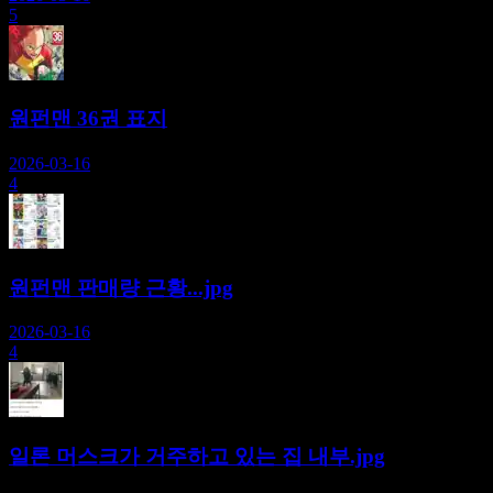
5
원펀맨 36권 표지
2026-03-16
4
원펀맨 판매량 근황...jpg
2026-03-16
4
일론 머스크가 거주하고 있는 집 내부.jpg