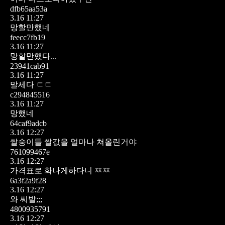
dfb65aa53a
3.16 11:27
망할만했네
feecc7fb19
3.16 11:27
망할만했다...
23941cab91
3.16 11:27
말세다 ㄷㄷ
c294845516
3.16 11:27
망했네
64caf9adcb
3.16 12:27
쌀숭이들 쌀값을 얼마나 쳐올린거야
761099467e
3.16 12:27
가격표로 화나게하다니 ㅉㅉ
6a3f2a9f28
3.16 12:27
와 씨발;;;
4800935791
3.16 12:27