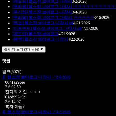
[
개드립
]
헬스장 브이로그 대참사
3/2/2026
[
루리웹
]
헬스장 브이로그 대참사 ㅋㅋㅋㅋㅋㅋㅋㅋㅋ
[
루리웹
]
헬스장 브이로그 대참사
3/4/2026
[
루리웹
]
헬스장 브이로그 대참사 ㅋㅋㅋㅋㅋ
3/16/2026
[
펨코
]
헬스장 브이로그 대참사.gif
4/21/2026
[
이토랜드
]
헬스장 브이로그 대참사.gif
4/21/2026
[
개드립
]
헬스장 브이로그
4/21/2026
[
뽐뿌
]
헬스장 브이로그 대참사
4/22/2026
출처 더 보기 (3개 남음) ▼
댓글
펨코
(
50
개)
📄
헬스장 브이로그 대참사
↗
2/6/2026
0641a29cee
2.6 02:59
진격의 거인 ㅋㅋㅋ
01ed99249c
2.6 14:07
흑자 아님?
📄
헬스장 브이로그 대참사
↗
3/2/2026