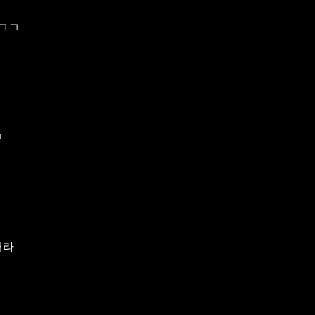
 ㄱㄱ
ㅋ
내라