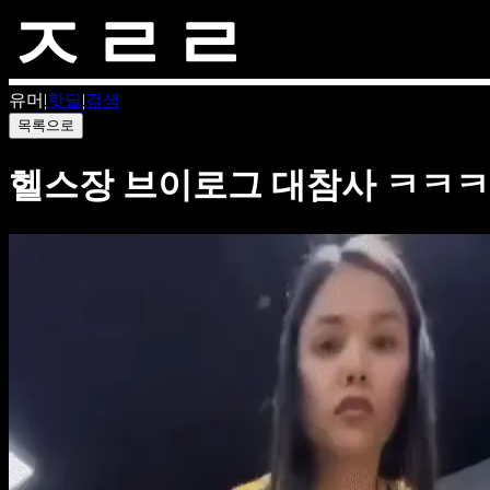
유머
|
핫딜
|
검색
목록으로
헬스장 브이로그 대참사 ㅋㅋ