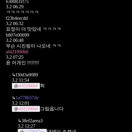
6300831f75
3.2 06:29
ㅋㅋㅋㅋㅋㅋㅋ
f23b4eecdd
3.2 06:32
표정이 더 맛있네 ㅋㅋㅋㅋ
b807e00699
3.2 06:48
무슨 시진핑이 나오네 ㅋㅋ
af421990b0
3.2 07:25
윤 어게인 !!!!!!!!
↳
f30d3a9089
3.2 11:54
헉
@
af421990b0
↳
1a778b57de
3.2 12:01
그립읍니다
@
af421990b0
↳
38ef2aeea3
3.2 12:27
대댓이 조졌네
@
1a778b57de