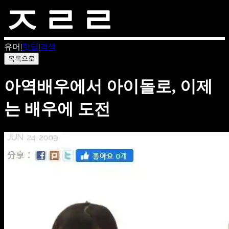
유머
|
핫딜
|
검색
목록으로
아역배우에서 아이돌로, 이제
는 배우에 도전