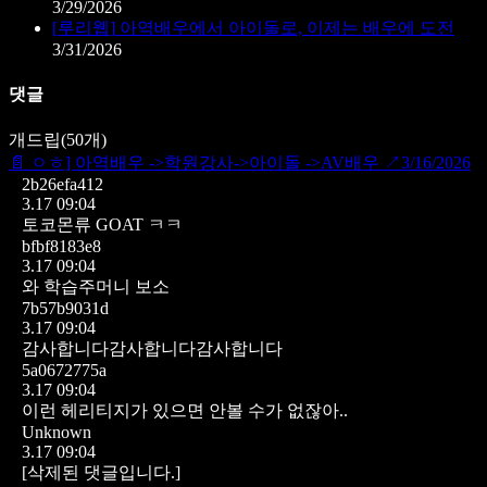
3/29/2026
[
루리웹
]
아역배우에서 아이돌로, 이제는 배우에 도전
3/31/2026
댓글
개드립
(
50
개)
📄
ㅇㅎ] 아역배우 ->학원강사->아이돌 ->AV배우
↗
3/16/2026
2b26efa412
3.17 09:04
토코몬류 GOAT ㅋㅋ
bfbf8183e8
3.17 09:04
와 학습주머니 보소
7b57b9031d
3.17 09:04
감사합니다감사합니다감사합니다
5a0672775a
3.17 09:04
이런 헤리티지가 있으면 안볼 수가 없잖아..
Unknown
3.17 09:04
[삭제된 댓글입니다.]