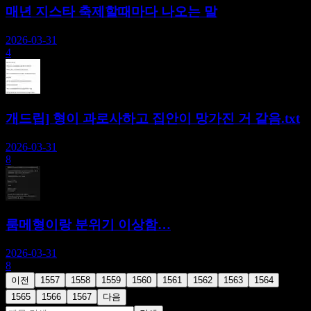
매년 지스타 축제할때마다 나오는 말
2026-03-31
4
개드립] 형이 과로사하고 집안이 망가진 거 같음.txt
2026-03-31
8
룸메형이랑 분위기 이상함…
2026-03-31
8
이전
1557
1558
1559
1560
1561
1562
1563
1564
1565
1566
1567
다음