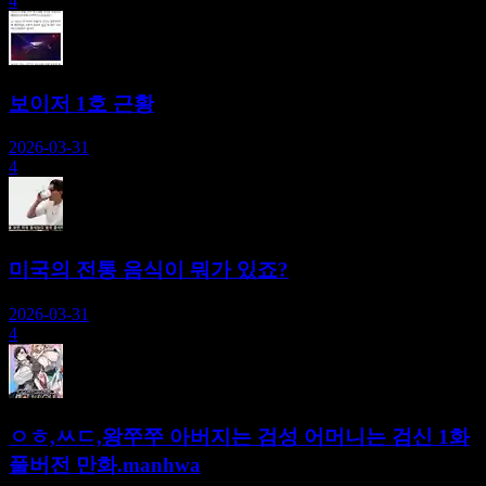
4
보이저 1호 근황
2026-03-31
4
미국의 전통 음식이 뭐가 있죠?
2026-03-31
4
ㅇㅎ,ㅆㄷ,왕쭈쭈 아버지는 검성 어머니는 검신 1화
풀버전 만화.manhwa