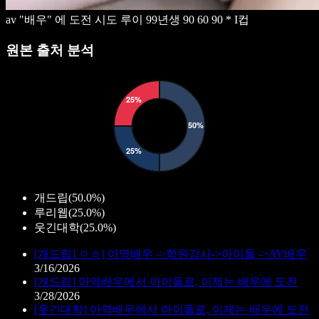
av "배우" 에 도전
시도 루이 99년생
90 60 90 * I컵
원본 출처 분석
개드립
(
50.0%
)
루리웹
(
25.0%
)
웃긴대학
(
25.0%
)
[
개드립
]
ㅇㅎ] 아역배우 ->학원강사->아이돌 ->AV배우
3/16/2026
[
개드립
]
아역배우에서 아이돌로, 이제는 배우에 도전
3/28/2026
[
웃긴대학
]
아역배우에서 아이돌로, 이제는 배우에 도전