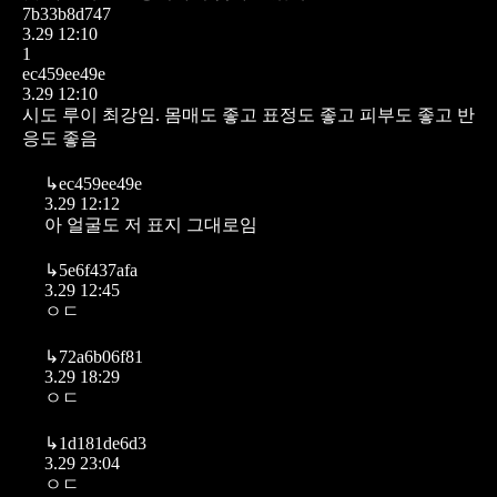
7b33b8d747
3.29 12:10
1
ec459ee49e
3.29 12:10
시도 루이 최강임. 몸매도 좋고 표정도 좋고 피부도 좋고 반
응도 좋음
↳
ec459ee49e
3.29 12:12
아 얼굴도 저 표지 그대로임
↳
5e6f437afa
3.29 12:45
ㅇㄷ
↳
72a6b06f81
3.29 18:29
ㅇㄷ
↳
1d181de6d3
3.29 23:04
ㅇㄷ