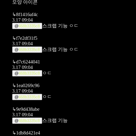
모양 아이콘
↳
8f1416af4c
3.17 09:04
스크랩 기능 ㅇㄷ
@
468b3335c8
↳
f7e2df31f5
3.17 09:04
스크랩 기능 ㅇㄷ
@
468b3335c8
↳
d7c6244041
3.17 09:04
ㅇㄷ
@
468b3335c8
↳
1ea0269c96
3.17 09:04
ㅇㄷ
@
468b3335c8
↳
9e9d438abe
3.17 09:04
스크랩 기능
@
468b3335c8
↳
1db8d421e4