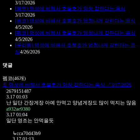
3/17/2026
[
뽐뿌
]
명성에 비해서 호불호가 엄청 갈린다는 음식
3/17/2026
[
펨코
]
명성에 비해서 호불호가 엄청나게 갈린다는 음식
4/5/2026
[
펨코
]
명성에 비해서 호불호가 엄청나게 갈린다는 음식
4/5/2026
[
루리웹
]
명성에 비해서 호불호가 엄청나게 갈린다는 음
식
4/26/2026
댓글
펨코
(
46
개)
📄
명성에 비해서 호불호가 엄청 갈린다는 음식
↗
3/17/2026
2679151487
3.17 01:03
난 일단 간장게장 아예 안먹고
양념게장도 많이 먹지는 않음
a932ae9380
3.17 01:04
일단 영조는 안먹을듯
↳
cca70d43b9
3.17 01:13