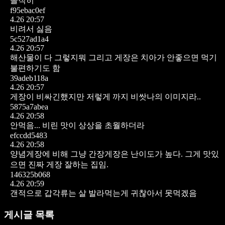
솔직히
f95ebac0ef
4.26 20:57
비려서 싫음
5c527ad1a4
4.26 20:57
해산물이 다 그렇지뭐
그리고 게장은 치아가 안좋으면 먹기
불편하기도 함
39adeb118a
4.26 20:57
게장이 비싸긴했지만 저렇게 까지 비쌋나의 이미지라..
5875a7abea
4.26 20:58
안먹음... 비린 맛이 상상을 초월하더라
efccdd5483
4.26 20:58
양념게장에 비해 그냥 간장게장은 난이도가 높다.
그게 맛있
으면 진짜 게장 잘하는 집임.
146325b068
4.26 20:59
갠적으로 갑각류는 살 발라먹는게 귀찮아서 못먹겠음
게시글 목록