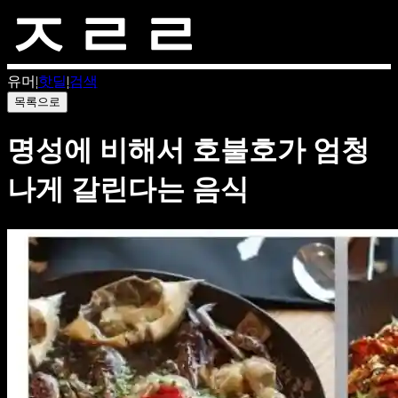
유머
|
핫딜
|
검색
목록으로
명성에 비해서 호불호가 엄청
나게 갈린다는 음식