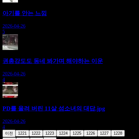
아기를 안는 느낌
2026-04-26
5
권총강도도 동네 봐가며 해야하는 이운
2026-04-26
4
PD를 울려 버린 11살 섬소녀의 대답.jpg
2026-04-26
4
이전
1221
1222
1223
1224
1225
1226
1227
1228