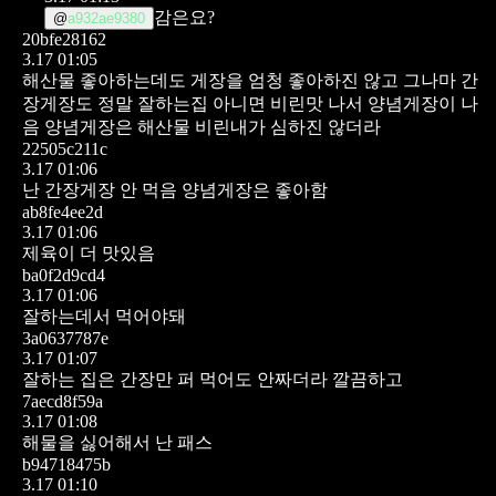
감은요?
@
a932ae9380
20bfe28162
3.17 01:05
해산물 좋아하는데도 게장을 엄청 좋아하진 않고
그나마 간
장게장도 정말 잘하는집 아니면 비린맛 나서 양념게장이 나
음
양념게장은 해산물 비린내가 심하진 않더라
22505c211c
3.17 01:06
난 간장게장 안 먹음
양념게장은 좋아함
ab8fe4ee2d
3.17 01:06
제육이 더 맛있음
ba0f2d9cd4
3.17 01:06
잘하는데서 먹어야돼
3a0637787e
3.17 01:07
잘하는 집은 간장만 퍼 먹어도 안짜더라 깔끔하고
7aecd8f59a
3.17 01:08
해물을 싫어해서 난 패스
b94718475b
3.17 01:10