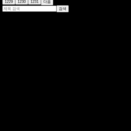
1229
1230
1231
다음
검색