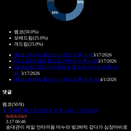
펨코
(
50.0%
)
보배드림
(
25.0%
)
개드립
(
25.0%
)
[
펨코
]
청담동 헬스장 사장의 이혼 사유
3/17/2026
[
개드립
]
청담동 헬스장 사장의 이혼 사유
3/17/2026
[
보배드림
]
잘나가던 청담동 헬스장 사장의 이혼 사
유..
3/17/2026
[
펨코
]
청담동 헬스장 사장의 이혼 사유.jpg
4/1/2026
댓글
펨코
(
50
개)
📄
청담동 헬스장 사장의 이혼 사유
↗
3/17/2026
8e80fc04ef
3.17 06:46
송대관이 제일 안타까움
마누라 빚280억 갚다가
심장마비로