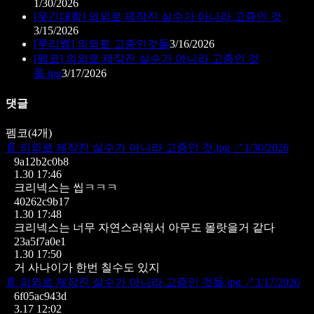
1/30/2026
[
웃긴대학
]
의외로 제작진 실수가 아니라 고증인 것
3/15/2026
[
루리웹
]
의외로 고증인것들
3/16/2026
[
펨코
]
의외로 제작진 실수가 아니라 고증인 것
들.jpg
3/17/2026
댓글
펨코
(
4
개)
📄
의외로 제작진 실수가 아니라 고증인 것.jpg
↗
1/30/2026
9a12b2c0b8
1.30 17:46
크리넥스는 씹ㅋㅋㅋ
40262c9b17
1.30 17:48
크리넥스는 너무 자연스러워서 아무도 몰랏을거 같다
23a5f7a0e1
1.30 17:50
거 사나이가 한번 칠수도 있지
📄
의외로 제작진 실수가 아니라 고증인 것들.jpg
↗
3/17/2026
6f05ac943d
3.17 12:02