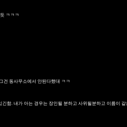
 듯 ㅋㅋㅋ
그건 동사무소에서 안된다했대 ㅋㅋ
있긴함. 내가 아는 경우는 장인될 분하고 사위될분하고 이름이 같