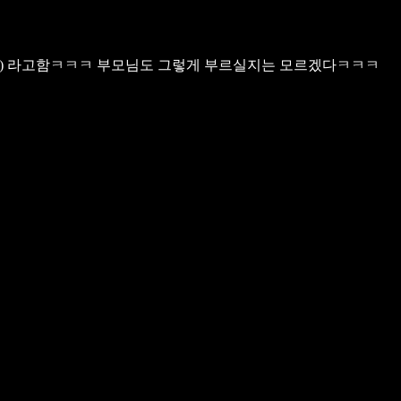
도(경) 라고함ㅋㅋㅋ 부모님도 그렇게 부르실지는 모르겠다ㅋㅋㅋ