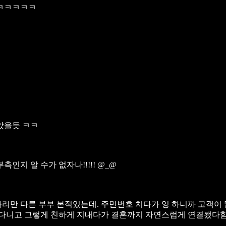
 ㅋㅋㅋㅋㅋ
았을듯 ㅋㅋ
인지 알 수가 없자나!!!!! @_@
만 다른 부부 본적있는데. 주민번호 치다가 잉 하니까 고객이 말
 다니고 그렇게 친하게 지내다가 결혼까지 자연스럽게 연결됐다함.