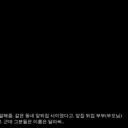
해줌. 같은 동네 앞뒤집 사이였다고. 앞집 뒤집 부부(부모님)
 근데 그분들은 이름은 달라써..