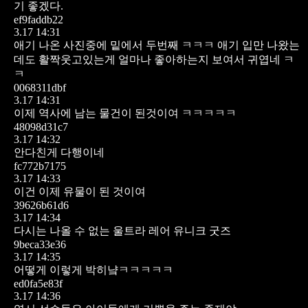
기 좋겠다.
ef9faddb22
3.17 14:31
애기 나온 사진중에 밑에서 두번째 ㅋㅋㅋ 애기 입만 나왔는
데도 활짝웃고있는게 얼마나 좋아하는지 보여서 귀엽네 ㅋ
ㅋ
0068311dbf
3.17 14:31
이제 역사에 남는 물건이 된것이여 ㅋㅋㅋㅋㅋ
48098d31c7
3.17 14:32
안다친게 다행이네
fc772b7175
3.17 14:33
이건 이제 유물이 된 것이여
39626b61d6
3.17 14:34
다시는 나올 수 없는 울트라 레어 유니크 굿즈
9beca33e36
3.17 14:35
어떻게 이렇게 박히냨ㅋㅋㅋㅋㅋ
ed0fa5e83f
3.17 14:36