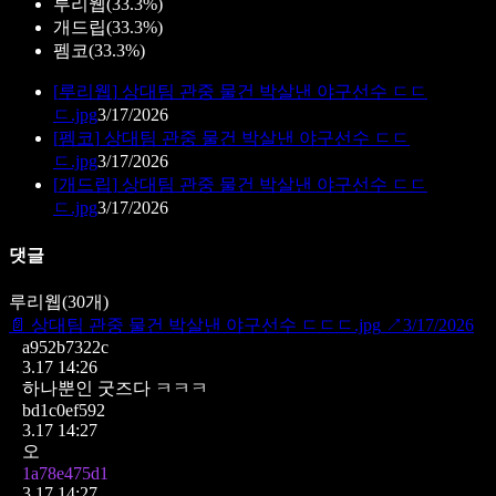
루리웹
(
33.3%
)
개드립
(
33.3%
)
펨코
(
33.3%
)
[
루리웹
]
상대팀 관중 물건 박살낸 야구선수 ㄷㄷ
ㄷ.jpg
3/17/2026
[
펨코
]
상대팀 관중 물건 박살낸 야구선수 ㄷㄷ
ㄷ.jpg
3/17/2026
[
개드립
]
상대팀 관중 물건 박살낸 야구선수 ㄷㄷ
ㄷ.jpg
3/17/2026
댓글
루리웹
(
30
개)
📄
상대팀 관중 물건 박살낸 야구선수 ㄷㄷㄷ.jpg
↗
3/17/2026
a952b7322c
3.17 14:26
하나뿐인 굿즈다 ㅋㅋㅋ
bd1c0ef592
3.17 14:27
오
1a78e475d1
3.17 14:27