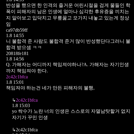
반성을 했으면 한 인격의 즐거운 어린시절을 검게 물들인 학
폭이 피해자의 남은 인생에 얼마나 심각한 후유증을 끼치는
지 알아보고 입닥치고 무릎꿇고 모가지 내놓고 있는게 정상
임
ca97db59ff
1.8 14:55
니 불합격 준 사람도 불합격 준거 많이 반성했단다그러니 불
합격 받으셈 ㅋㅋ
20818fe181
1.8 14:56
Q. 가해자는 어디까지 책임져야하나?A. 가해자는 자기인생
까지 책임져야 한다.
2c42c1bfca
1.8 15:01
책임져야 하는건 네가 만든 피해자의 불행,
↳
2c42c1bfca
1.8 15:03
yo 싹수가 노란 너의 인생은 스스로의 자멸남탓할거 없지
자기가 꾸민 인생
↳
2c42c1bfca