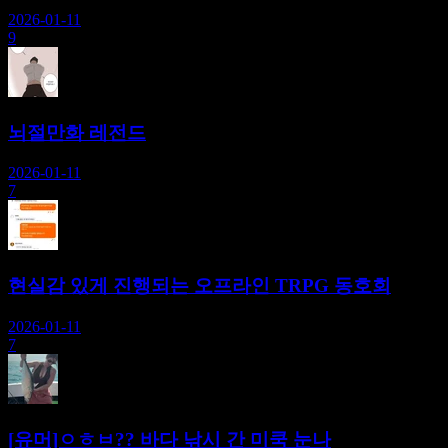
2026-01-11
9
뇌절만화 레전드
2026-01-11
7
현실감 있게 진행되는 오프라인 TRPG 동호회
2026-01-11
7
[유머]ㅇㅎㅂ?? 바다 낚시 간 미쿡 눈나