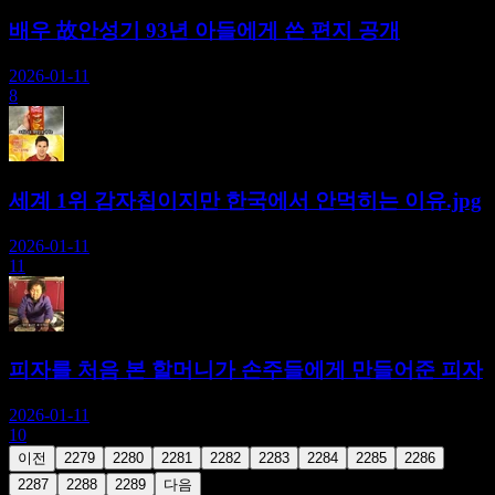
배우 故안성기 93년 아들에게 쓴 편지 공개
2026-01-11
8
세계 1위 감자칩이지만 한국에서 안먹히는 이유.jpg
2026-01-11
11
피자를 처음 본 할머니가 손주들에게 만들어준 피자
2026-01-11
10
이전
2279
2280
2281
2282
2283
2284
2285
2286
2287
2288
2289
다음