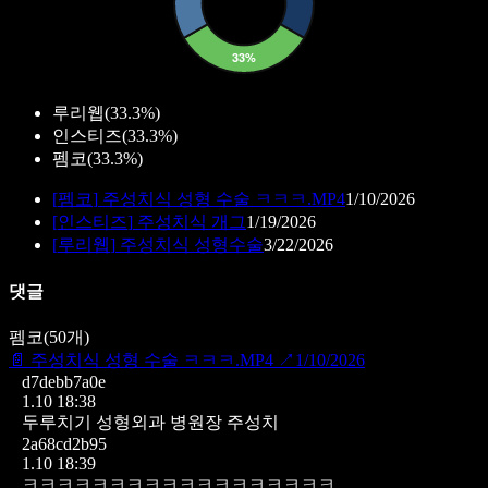
루리웹
(
33.3%
)
인스티즈
(
33.3%
)
펨코
(
33.3%
)
[
펨코
]
주성치식 성형 수술 ㅋㅋㅋ.MP4
1/10/2026
[
인스티즈
]
주성치식 개그
1/19/2026
[
루리웹
]
주성치식 성형수술
3/22/2026
댓글
펨코
(
50
개)
📄
주성치식 성형 수술 ㅋㅋㅋ.MP4
↗
1/10/2026
d7debb7a0e
1.10 18:38
두루치기 성형외과 병원장 주성치
2a68cd2b95
1.10 18:39
ㅋㅋㅋㅋㅋㅋㅋㅋㅋㅋㅋㅋㅋㅋㅋㅋㅋㅋ