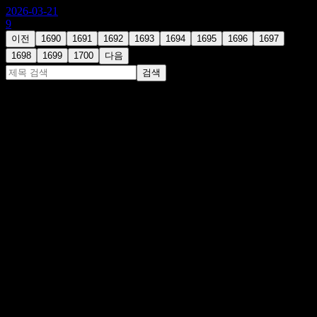
2026-03-21
9
이전
1690
1691
1692
1693
1694
1695
1696
1697
1698
1699
1700
다음
검색