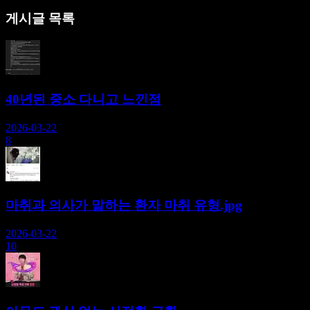
게시글 목록
40년된 중소 다니고 느낀점
2026-03-22
8
마취과 의사가 말하는 환자 마취 유형.jpg
2026-03-22
10