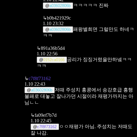
ㅋㅋㅋㅋㅋ 진짜
@
a03602806b
↳
b0b421929c
1.10 23:32
패왕별희면 그럴만도 하네ㅋ
@
a03602806b
ㅋㅋ
↳
891a36b5d4
1.10 22:56
공리가 징징거렸을만하넼ㅋㅋ
@
0152ca0166
ㅋㅋ
↳
c7f8f73162
1.10 22:43
저때 주성치 홍콩에서 송강호급 흥행
@
a03602806b
불패로 대놓고 잘나가던 시절이라 재평가까지는 아
님ㄴㄴ
↳
fa09ef7b7d
1.10 22:45
ㅇㅇ재평가 아님. 주성치는 저때도
@
c7f8f73162
잘 나감.