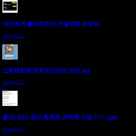
여자에게 플러팅하다 거절당한 유부남
2026-03-22
7
오픈채팅에 중독되어버린 여자.jpg
2026-03-22
9
블라) BTS 공연 동원된 공무원 수당 ㄷㄷ..jpg
2026-03-22
12