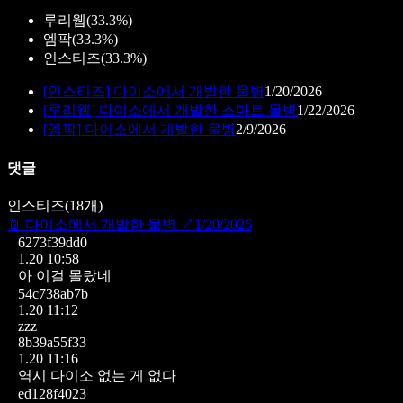
루리웹
(
33.3%
)
엠팍
(
33.3%
)
인스티즈
(
33.3%
)
[
인스티즈
]
다이소에서 개발한 물병
1/20/2026
[
루리웹
]
다이소에서 개발한 스마트 물병
1/22/2026
[
엠팍
]
다이소에서 개발한 물병
2/9/2026
댓글
인스티즈
(
18
개)
📄
다이소에서 개발한 물병
↗
1/20/2026
6273f39dd0
1.20 10:58
아 이걸 몰랐네
54c738ab7b
1.20 11:12
zzz
8b39a55f33
1.20 11:16
역시 다이소 없는 게 없다
ed128f4023