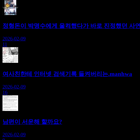
정형돈이 박명수에게 울컥했다가 바로 진정했던 사
2026-02-09
11
여사친한테 인터넷 검색기록 들켜버리는.manhwa
2026-02-09
16
남편이 서운해 할까요?
2026-02-09