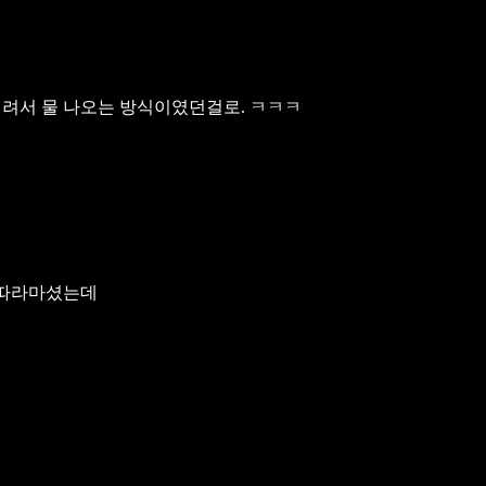
열려서 물 나오는 방식이였던걸로. ㅋㅋㅋ
물 따라마셨는데