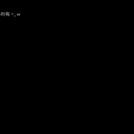
러워 >_ㅠ