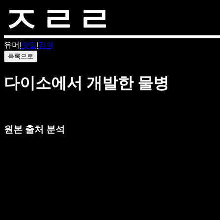
유머
|
핫딜
|
검색
목록으로
다이소에서 개발한 물병
원본 출처 분석