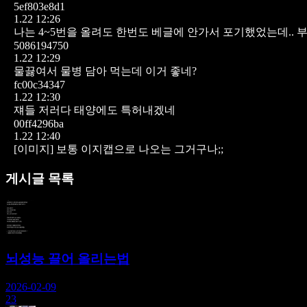
5ef803e8d1
1.22 12:26
나는 4~5번을 올려도 한번도 베글에 안가서 포기했었는데.. 부
5086194750
1.22 12:29
물끓여서 물병 담아 먹는데 이거 좋네?
fc00c34347
1.22 12:30
쟤들 저러다 태양에도 특허내겠네
00ff4296ba
1.22 12:40
[이미지]
보통 이지캡으로 나오는 그거구나;;
게시글 목록
뇌성능 끌어 올리는법
2026-02-09
23