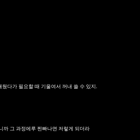
해뒀다가 필요할 때 기울여서 꺼내 쓸 수 있지.
보니까 그 과정에루 찐빠나면 저렇게 되더라