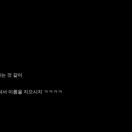
는 것 같이
살려서 이름을 지으시지 ㅋㅋㅋㅋ