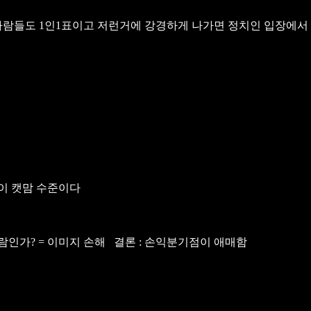
사람들도 1인1표이고
저런거에 강경하게 나가면 정치인 입장에서
준이 캣맘 수준이다
람인가? = 이미지 손해
결론 : 손익분기점이 애매함