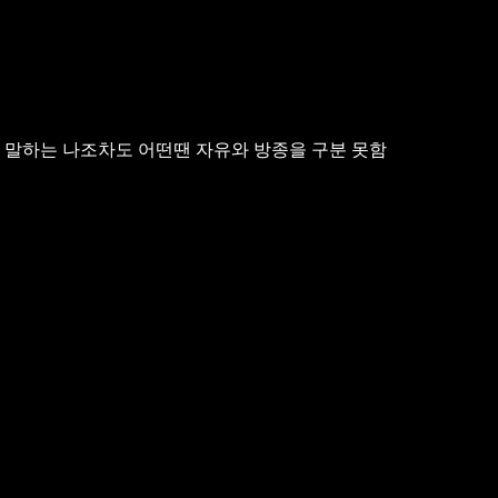
 말하는 나조차도 어떤땐 자유와 방종을 구분 못함