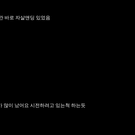
깐 바로 자살앤딩 있었음
가 많이 났어요 시전하려고 있는척 하는듯