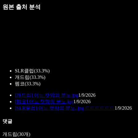
원본 출처 분석
SLR클럽
(
33.3%
)
개드립
(
33.3%
)
펨코
(
33.3%
)
[
개드립
]
어느 캣맘의 분노.jpg
1/9/2026
[
펨코
]
어느 캣맘의 분노.jpg
1/9/2026
[
SLR클럽
]
어느 캣맘의 분노..jpg ㄷㄷㄷㄷㄷㄷ
1/9/2026
댓글
개드립
(
30
개)