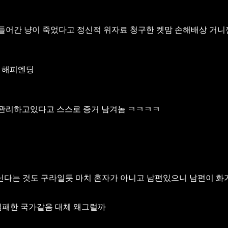
어간 냥이 죽었다고 정신적 위자료 청구한 켓맘 손해배상 거니
 해피엔딩
관리하고있다고 스스로 증거 남겨놈 ㅋㅋㅋㅋ
다닌다는 것도 구라일듯 마치 혼자가 아니고 남편있으니 남편이 화
실패한 국가같음 대체 왜그럴까